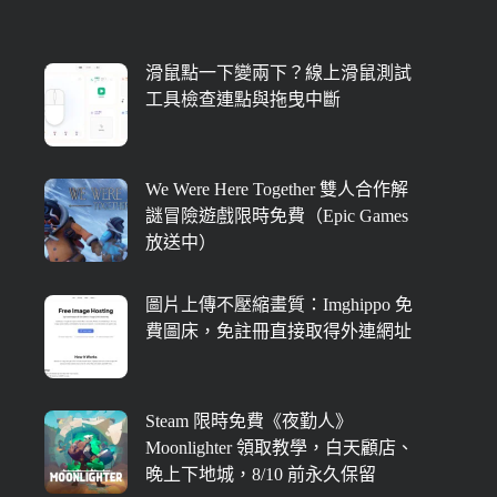
滑鼠點一下變兩下？線上滑鼠測試
工具檢查連點與拖曳中斷
We Were Here Together 雙人合作解
謎冒險遊戲限時免費（Epic Games
放送中）
圖片上傳不壓縮畫質：Imghippo 免
費圖床，免註冊直接取得外連網址
Steam 限時免費《夜勤人》
Moonlighter 領取教學，白天顧店、
晚上下地城，8/10 前永久保留