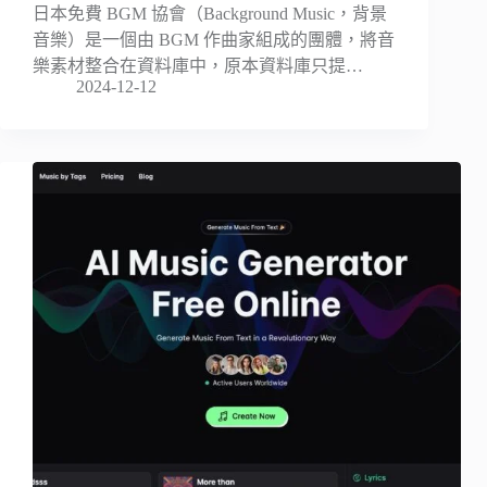
日本免費 BGM 協會（Background Music，背景
音樂）是一個由 BGM 作曲家組成的團體，將音
樂素材整合在資料庫中，原本資料庫只提…
2024-12-12