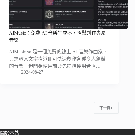
AIMusic：免費 AI 音樂生成器，輕鬆創作專屬
音樂
AIMusic.so 是一個免費的線上 AI 音樂作曲家，
只需輸入文字描述即可快速創作各種令人驚豔
的音樂！但開始使用前要先提醒使用者 A…
2024-08-27
下一頁
關於本站