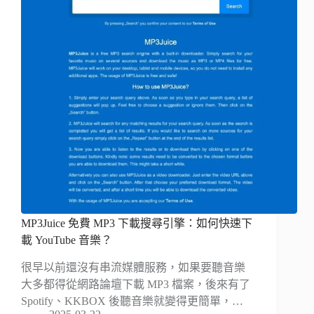
MP3Juice 免費 MP3 下載搜尋引擎：如何快速下
載 YouTube 音樂？
很早以前還沒有串流媒體服務，如果要聽音樂
大多都得從網路論壇下載 MP3 檔案，後來有了
Spotify、KKBOX 後聽音樂就變得更簡單，…