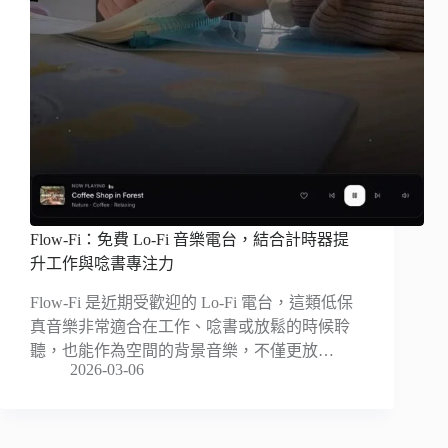
Flow-Fi：免費 Lo-Fi 音樂電台，結合計時器提
升工作與唸書專注力
Flow-Fi 是近期受歡迎的 Lo-Fi 電台，這類低保
真音樂非常適合在工作、唸書或放鬆的時候聆
聽，也能作為空間的背景音樂，不僅更放…
2026-03-06