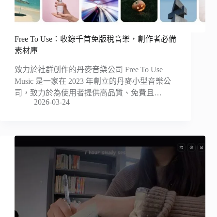
Free To Use：收錄千首免版稅音樂，創作者必備
素材庫
致力於社群創作的丹麥音樂公司 Free To Use
Music 是一家在 2023 年創立的丹麥小型音樂公
司，致力於為使用者提供高品質、免費且…
2026-03-24