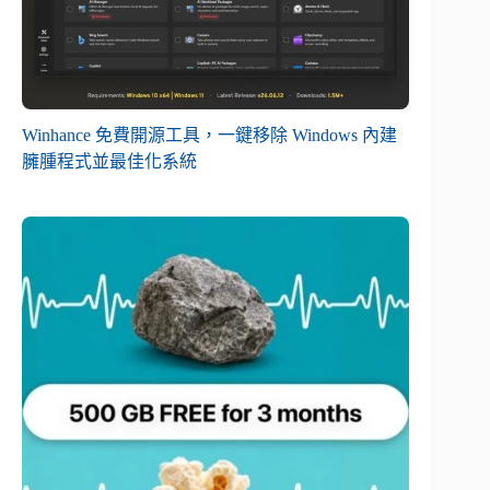
Winhance 免費開源工具，一鍵移除 Windows 內建
臃腫程式並最佳化系統