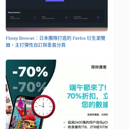
Floorp Browser：日本團隊打造的 Firefox 衍生瀏覽
器，主打彈性自訂與垂直分頁