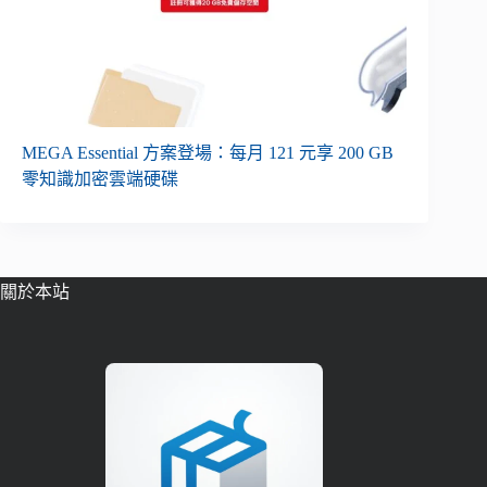
MEGA Essential 方案登場：每月 121 元享 200 GB
零知識加密雲端硬碟
關於本站