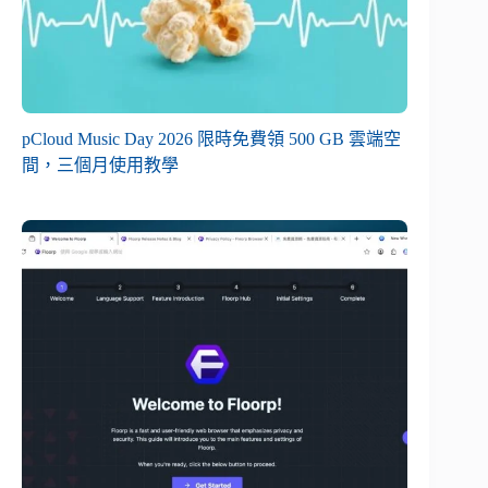
pCloud Music Day 2026 限時免費領 500 GB 雲端空
間，三個月使用教學