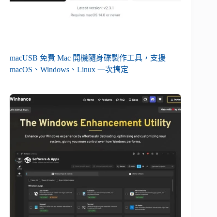
macUSB 免費 Mac 開機隨身碟製作工具，支援
macOS、Windows、Linux 一次搞定