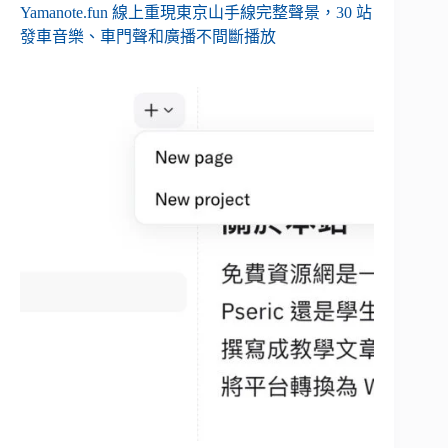
Yamanote.fun 線上重現東京山手線完整聲景，30 站
發車音樂、車門聲和廣播不間斷播放