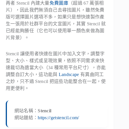
再者 Stencil 內建大量
免費圖庫
（超過 67 萬張相
片），因此我們無須自己去尋找圖片，雖然免費
版可選擇圖片選項不多，如果只是想快速製作產
生一張用於社群平台的文宣圖片，其實 Stencil 就
已經能夠勝任（它也可以使用單一顏色來做為圖
片背景）。
Stencil 讓使用者快速在圖片中加入文字，調整字
型、大小、樣式或呈現效果，依照不同需求來快
速裁切為適當大小（34 種常用平台尺寸），亦能
調整自訂大小，這功能與
Landscape
有異曲同工
之妙，只不過 Stencil 把這些功能整合在一起，使
用更便利。
網站名稱：
Stencil
網站鏈結：
https://getstencil.com/