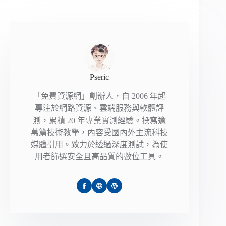
Pseric
「免費資源網」創辦人，自 2006 年起
專注於網路資源、雲端服務與軟體評
測，累積 20 年專業實測經驗。撰寫逾
萬篇技術教學，內容受國內外主流科技
媒體引用。致力於透過深度測試，為使
用者篩選安全且高品質的數位工具。