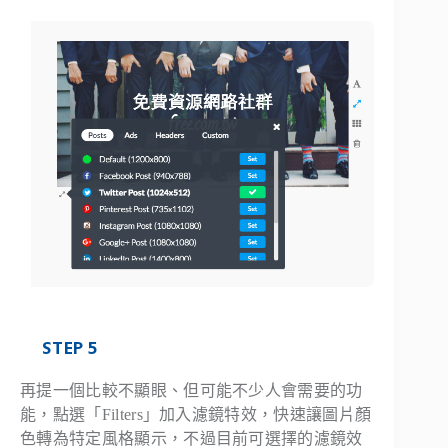
STEP 5
再提一個比較不顯眼、但可能不少人會需要的功
能，點選「Filters」加入濾鏡特效，快速讓圖片顏
色轉為特定風格顯示，不過目前可選擇的濾鏡效