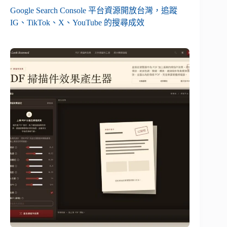
Google Search Console 平台資源開放台灣，追蹤
IG、TikTok、X、YouTube 的搜尋成效