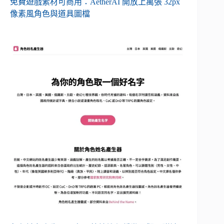
免費遊戲素材可商用：AetherAI 開放上萬張 32px
像素風角色與道具圖檔