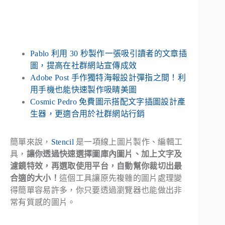
Pablo 利用 30 秒製作一張吸引讀者的文章插
圖，提高在社群網站宣傳成效
Adobe Post 手作獨特海報設計彈指之間！利
用手機也能快速製作吸睛美圖
Cosmic Pedro 免費圖示搭配文字插圖設計產
生器，更適合用於社群網站行銷
簡單來說，
Stencil
是一項線上圖片製作、編輯工
具，
讓你透過快速選擇圖庫內圖片、加上文字及
濾鏡特效，再選取使用平台，自動幫你裁切出最
合適的大小！
這個工具讓原先複雜的圖片處理變
得簡單容易許多，你只要透過瀏覽器也能做出非
常有質感的圖片。