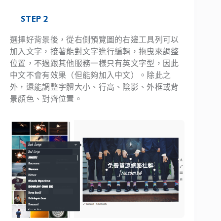
STEP 2
選擇好背景後，從右側預覽圖的右邊工具列可以
加入文字，接著能對文字進行編輯，拖曳來調整
位置，不過跟其他服務一樣只有英文字型，因此
中文不會有效果（但能夠加入中文）。除此之
外，還能調整字體大小、行高、陰影、外框或背
景顏色、對齊位置。