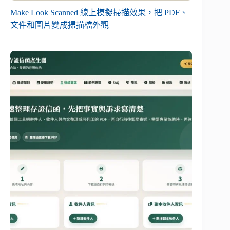
Make Look Scanned 線上模擬掃描效果，把 PDF、
文件和圖片變成掃描檔外觀