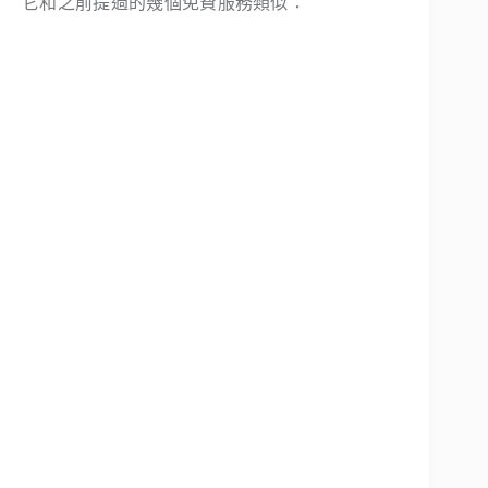
它和之前提過的幾個免費服務類似：