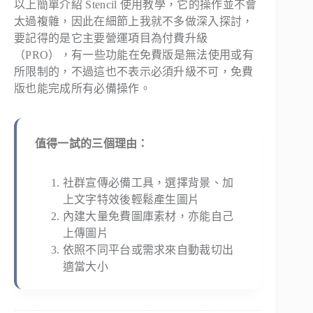
以上簡單介紹 Stencil 使用教學，它的操作並不會
太過複雜，因此在細節上我就不多做深入探討，
要記得的是它主要營運項目為付費升級
（PRO），有一些功能在免費版是無法使用或有
所限制的，不過這也不表示必須升級不可，免費
版也能完成所有必備操作。
值得一試的三個理由：
社群宣傳必備工具，選擇背景、加
上文字特效後輕鬆產生圖片
內建大量免費圖庫素材，亦能自己
上傳圖片
依照不同平台或需求來自動裁切出
適當大小