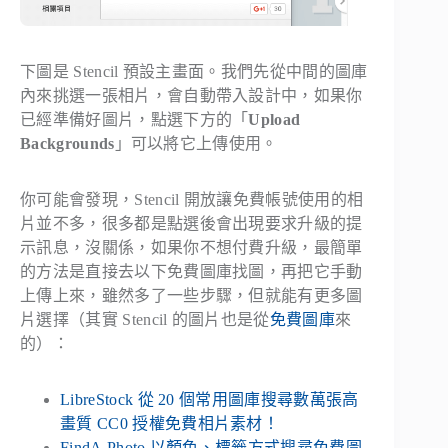
下圖是 Stencil 預設主畫面。我們先從中間的圖庫
內來挑選一張相片，會自動帶入設計中，如果你
已經準備好圖片，點選下方的「
Upload
Backgrounds
」可以將它上傳使用。
你可能會發現，Stencil 開放讓免費帳號使用的相
片並不多，很多都是點選後會出現要求升級的提
示訊息，沒關係，如果你不想付費升級，最簡單
的方法是直接去以下免費圖庫找圖，再把它手動
上傳上來，雖然多了一些步驟，但就能有更多圖
片選擇（其實 Stencil 的圖片也是從
免費圖庫
來
的）：
LibreStock 從 20 個常用圖庫搜尋數萬張高
畫質 CC0 授權免費相片素材！
FindA.Photo 以顏色、標籤方式搜尋免費圖