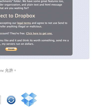
ow 允許。