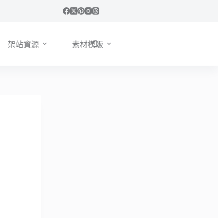
架站資源
素材模版