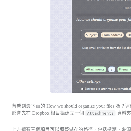
有看到最下面的
How we should organize your files
嗎？這
形會先在 Dropbox 根目錄建立一個
資料夾
Attachments
上方還有三個項目可以調整儲存的路徑，包括標題、來源 