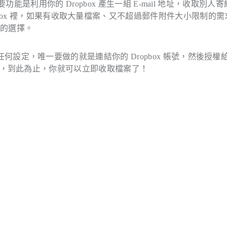
能是利用你的 Dropbox 產生一組 E-mail 地址，收取別人
box 裡，如果有收取大量檔案、又不超過郵件附件大小限制的需
便的選擇。
須做任何設定，唯一要做的就是連結你的 Dropbox 帳號，然後授權
il 信箱，到此為止，你就可以立即收取檔案了！