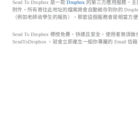
Send To Dropbox 是一款
Dropbox
的第三方應用服務，主要功
附件，所有寄往此地址的檔案將會自動被存到你的 Drop
（例如老師收學生的報告），那麼這個服務會是相當方
Send To Dropbox 標榜免費、快速且安全，使用者無
SendToDropbox ，就會立即產生一組你專屬的 Ema