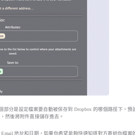
個部分是設定檔案要自動被保存到 Dropbox 的哪個路徑下，預
，然後將附件直接儲存進去。
Email 地址和日期，如果你希望能夠快速知道對方寄給你檔案