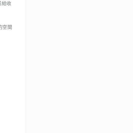
送給收
的空間