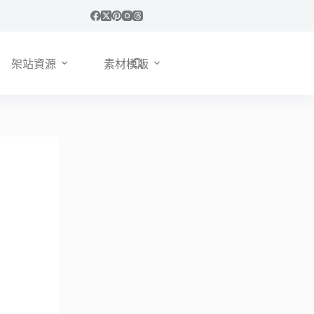
架站資源
素材模版