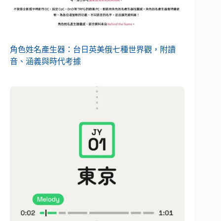
角色姓名產生器：台日英美俄七種世界觀，附讀
音、涵義與時代考據