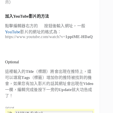
示）
加入YouTube影片的方法
點擊編輯器右方的
按鈕後輸入網址，一般
YouTube
影片的網址的格式為：
https://www.youtube.com/watch?v=
1ppiME-HDaQ
Optional
這裡輸入的
Title
（標題）將會出現在推特上，還
可以填寫
Tags
（標籤）增加你的推特被找到的機
會，如果您有加入影片的話其網址會出現在
Video
一欄，編輯完成後按下一旁的
Update
就大功告成
了！