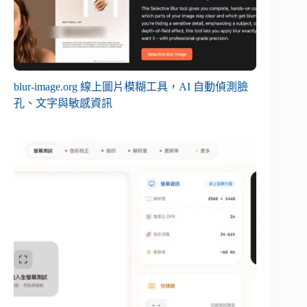
blur-image.org 線上圖片模糊工具，AI 自動偵測臉
孔、文字與敏感資訊