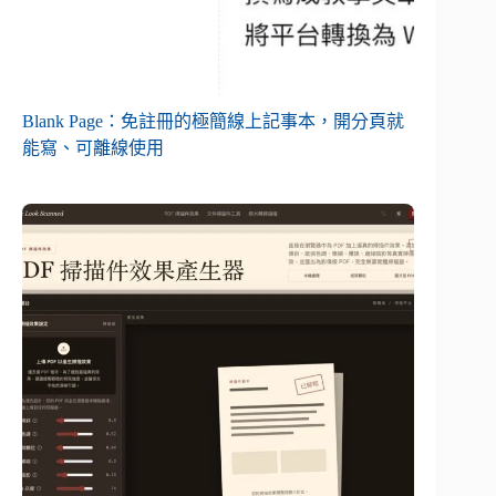
Blank Page：免註冊的極簡線上記事本，開分頁就
能寫、可離線使用