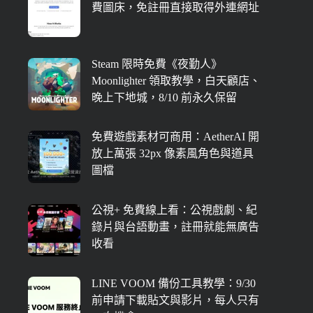
費圖床，免註冊直接取得外連網址
Steam 限時免費《夜勤人》
Moonlighter 領取教學，白天顧店、
晚上下地城，8/10 前永久保留
免費遊戲素材可商用：AetherAI 開
放上萬張 32px 像素風角色與道具
圖檔
公視+ 免費線上看：公視戲劇、紀
錄片與台語動畫，註冊就能無廣告
收看
LINE VOOM 備份工具教學：9/30
前申請下載貼文與影片，每人只有