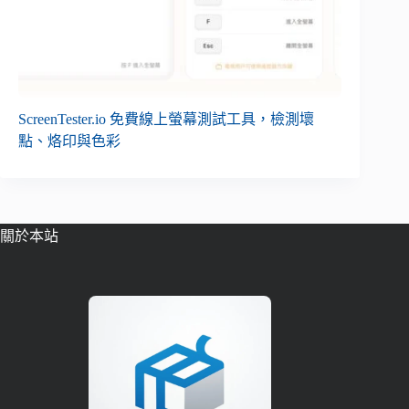
ScreenTester.io 免費線上螢幕測試工具，檢測壞
點、烙印與色彩
關於本站