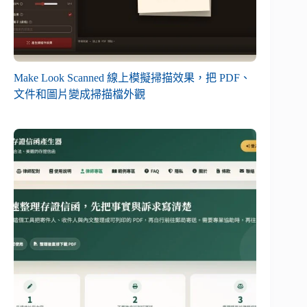
Make Look Scanned 線上模擬掃描效果，把 PDF、
文件和圖片變成掃描檔外觀