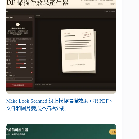
Make Look Scanned 線上模擬掃描效果，把 PDF、
文件和圖片變成掃描檔外觀