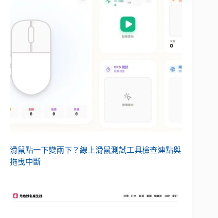
滑鼠點一下變兩下？線上滑鼠測試工具檢查連點與
拖曳中斷