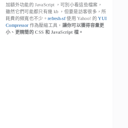
加額外功能的 JavaScript ，可別小看這些檔案，
雖然它們可能都只有幾 kb ，但要是訪客很多，所
耗費的頻寬也不少。
refresh-sf
使用 Yahoo! 的
YUI
Compressor
作為壓縮工具，
讓你可以獲得容量更
小、更精簡的 CSS 和 JavaScript 檔。