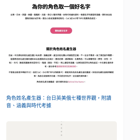
角色姓名產生器：台日英美俄七種世界觀，附讀
音、涵義與時代考據