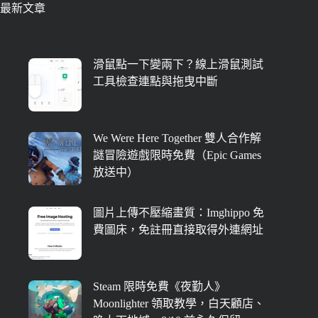
最新文章
滑鼠點一下變兩下？線上滑鼠測試
工具檢查連點與拖曳中斷
We Were Here Together 雙人合作解
謎冒險遊戲限時免費（Epic Games
放送中）
圖片上傳不壓縮畫質：Imghippo 免
費圖床，免註冊直接取得外連網址
Steam 限時免費《夜勤人》
Moonlighter 領取教學，白天顧店、