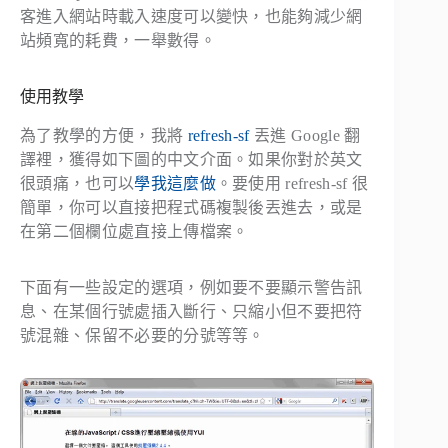
客進入網站時載入速度可以變快，也能夠減少網
站頻寬的耗費，一舉數得。
使用教學
為了教學的方便，我將
refresh-sf
丟進 Google 翻
譯裡，獲得如下圖的中文介面。如果你對於英文
很頭痛，也可以
學我這麼做
。要使用 refresh-sf 很
簡單，你可以直接把程式碼複製後丟進去，或是
在第二個欄位處直接上傳檔案。
下面有一些設定的選項，例如要不要顯示警告訊
息、在某個行號處插入斷行、只縮小但不要把符
號混雜、保留不必要的分號等等。