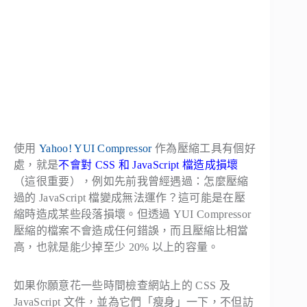
使用
Yahoo! YUI Compressor
作為壓縮工具有個好
處，就是
不會對 CSS 和 JavaScript 檔造成損壞
（這很重要），例如先前我曾經遇過：怎麼壓縮
過的 JavaScript 檔變成無法運作？這可能是在壓
縮時造成某些段落損壞。但透過 YUI Compressor
壓縮的檔案不會造成任何錯誤，而且壓縮比相當
高，也就是能少掉至少 20% 以上的容量。
如果你願意花一些時間檢查網站上的 CSS 及
JavaScript 文件，並為它們「瘦身」一下，不但訪