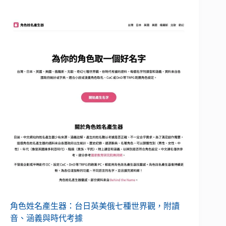
角色姓名產生器：台日英美俄七種世界觀，附讀
音、涵義與時代考據