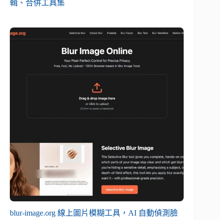
輯、合併工具集
blur-image.org 線上圖片模糊工具，AI 自動偵測臉