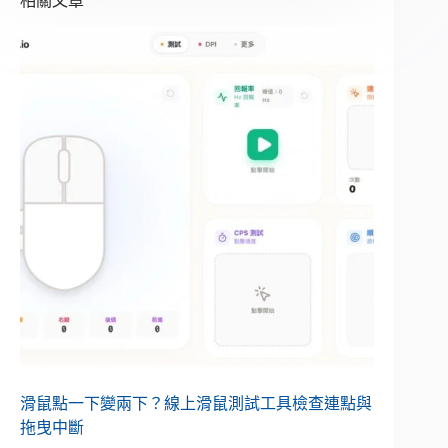
相關文章
滑鼠點一下變兩下？線上滑鼠測試工具檢查連點與
拖曳中斷