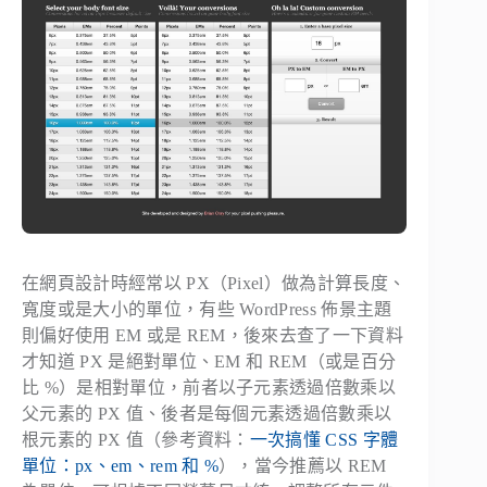
在網頁設計時經常以 PX（Pixel）做為計算長度、
寬度或是大小的單位，有些 WordPress 佈景主題
則偏好使用 EM 或是 REM，後來去查了一下資料
才知道 PX 是絕對單位、EM 和 REM（或是百分
比 %）是相對單位，前者以子元素透過倍數乘以
父元素的 PX 值、後者是每個元素透過倍數乘以
根元素的 PX 值（參考資料：
一次搞懂 CSS 字體
單位：px、em、rem 和 %
），當今推薦以 REM