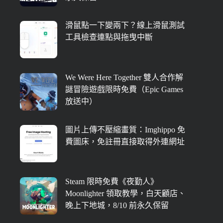
滑鼠點一下變兩下？線上滑鼠測試
工具檢查連點與拖曳中斷
We Were Here Together 雙人合作解
謎冒險遊戲限時免費（Epic Games
放送中）
圖片上傳不壓縮畫質：Imghippo 免
費圖床，免註冊直接取得外連網址
Steam 限時免費《夜勤人》
Moonlighter 領取教學，白天顧店、
晚上下地城，8/10 前永久保留