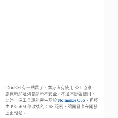
PXtoEM 有一點舊了，本身沒有使用 SSL 協議，
瀏覽時網址列會顯示不安全，不過不影響使用，
此外，這工具還能產生基於
Normalize CSS
、但經
由 PXtoEM 修改後的 CSS 範例，讓開發者在開發
上更輕鬆。