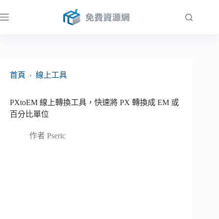
跳
至
主
要
內
容
首頁
›
線上工具
PXtoEM 線上轉換工具，快速將 PX 轉換成 EM 或
百分比單位
作者
Pseric