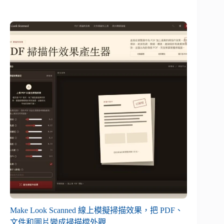
Make Look Scanned 線上模擬掃描效果，把 PDF、
文件和圖片變成掃描檔外觀