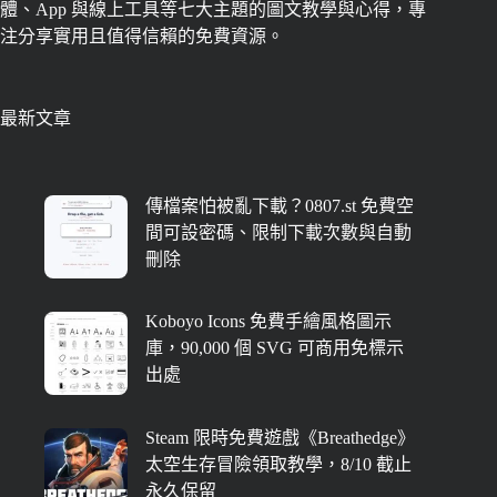
體、App 與線上工具等七大主題的圖文教學與心得，專
注分享實用且值得信賴的免費資源。
最新文章
傳檔案怕被亂下載？0807.st 免費空
間可設密碼、限制下載次數與自動
刪除
Koboyo Icons 免費手繪風格圖示
庫，90,000 個 SVG 可商用免標示
出處
Steam 限時免費遊戲《Breathedge》
太空生存冒險領取教學，8/10 截止
永久保留