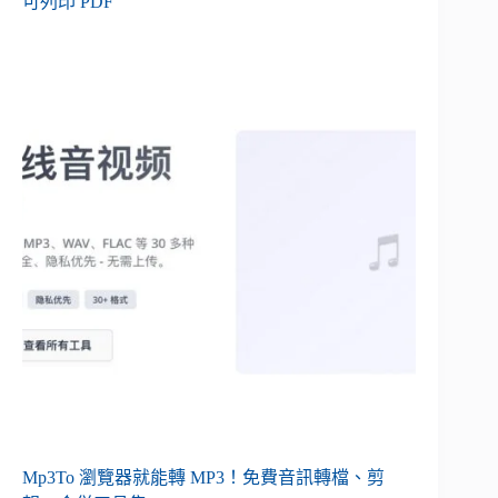
可列印 PDF
Mp3To 瀏覽器就能轉 MP3！免費音訊轉檔、剪