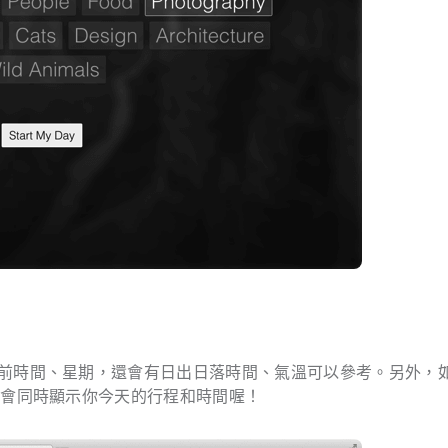
了會顯示目前時間、星期，還會有日出日落時間、氣溫可以參考。另外，
ay 也會同時顯示你今天的行程和時間喔！