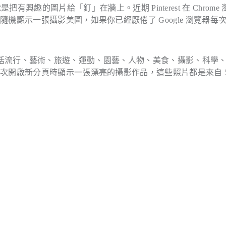
，意思就是把有興趣的圖片給「釘」在牆上。近期 Pinterest 在 Chrome
顯示一張攝影美圖，如果你已經厭倦了 Google 瀏覽器每
片分類，包括流行、藝術、旅遊、運動、園藝、人物、美食、攝影、科學
開啟新分頁時顯示一張漂亮的攝影作品，這些照片都是來自 50