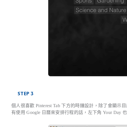
STEP 3
個人很喜歡 Pinterest Tab 下方的時鐘設計，除
有使用 Google 日曆來安排行程的話，左下角 Your D