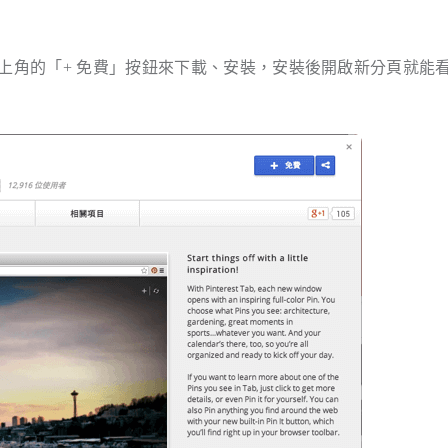
ab 頁面，點選右上角的「+ 免費」按鈕來下載、安裝，安裝後開啟新分頁就能