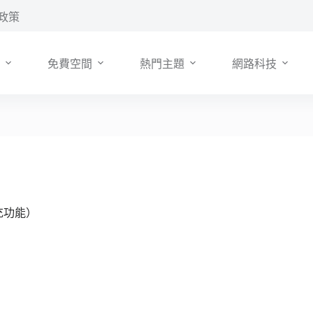
政策
免費空間
熱門主題
網路科技
擴充功能）