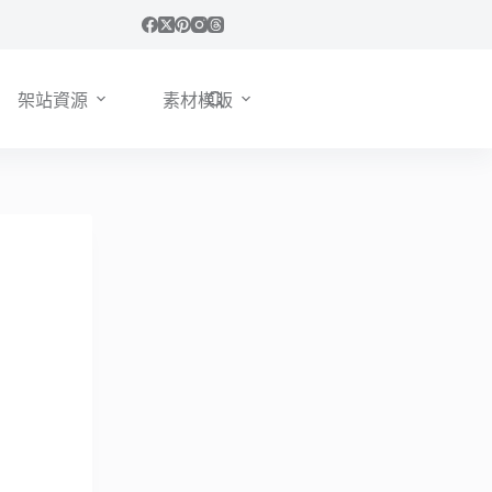
架站資源
素材模版