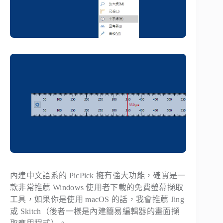
內建中文語系的 PicPick 擁有強大功能，確實是一
款非常推薦 Windows 使用者下載的免費螢幕擷取
工具，如果你是使用 macOS 的話，我會推薦 Jing
或 Skitch（後者一樣是內建簡易編輯器的畫面擷