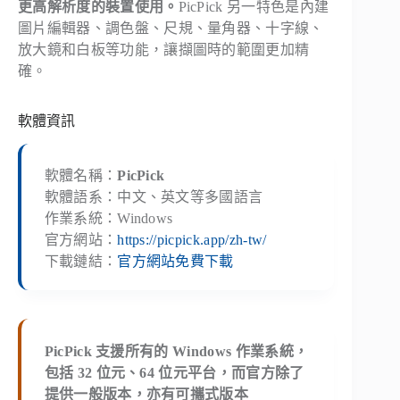
更高解析度的裝置使用。
PicPick 另一特色是內建
圖片編輯器、調色盤、尺規、量角器、十字線、
放大鏡和白板等功能，讓擷圖時的範圍更加精
確。
軟體資訊
軟體名稱：
PicPick
軟體語系：中文、英文等多國語言
作業系統：Windows
官方網站：
https://picpick.app/zh-tw/
下載鏈結：
官方網站免費下載
PicPick 支援所有的 Windows 作業系統，
包括 32 位元、64 位元平台，而官方除了
提供一般版本，亦有可攜式版本