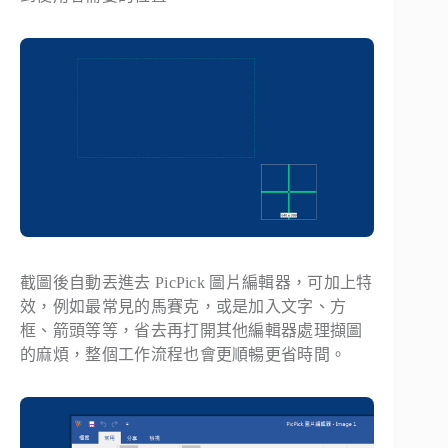
截圖後自動丟進去 PicPick 圖片編輯器，可加上特
效，例如最常見的馬賽克，或是加入文字、方
框、箭頭等等，省去再打開其他編輯器處理擷圖
的麻煩，整個工作流程也會更順暢更省時間。