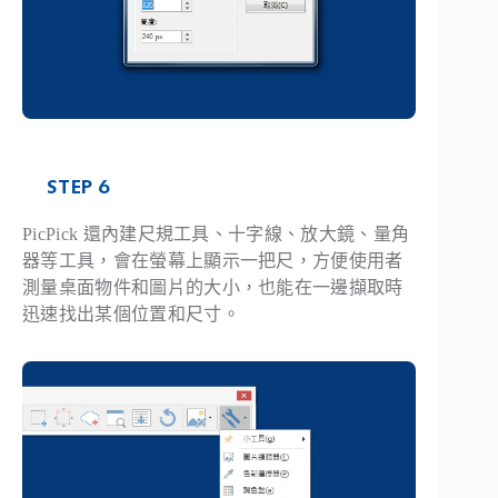
STEP 6
PicPick 還內建尺規工具、十字線、放大鏡、量角
器等工具，會在螢幕上顯示一把尺，方便使用者
測量桌面物件和圖片的大小，也能在一邊擷取時
迅速找出某個位置和尺寸。