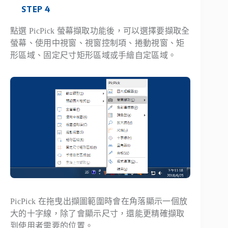
STEP 4
點選 PicPick 螢幕擷取功能後，可以選擇要擷取全
螢幕、使用中視窗、視窗控制項、捲動視窗、矩
形區域、固定尺寸矩形區域或手繪自定區域。
PicPick 在拖曳出擷圖範圍時會在角落顯示一個放
大的十字線，除了會顯示尺寸，還能更精確擷取
到使用者需要的位置。