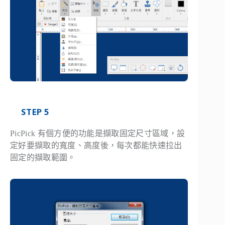
STEP 5
PicPick 有個方便的功能是擷取固定尺寸區域，設
定好要擷取的寬度、高度後，每次都能快速拉出
固定的擷取範圍。