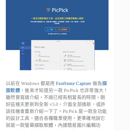
以前在 Windows 都是用
FastStone Capture
做為
擷
圖軟體
，後來才知道另一款 PicPick 也非常強大！
雖然曾寫過介紹，不過已經有相當長的時間，剛
好這幾天更新到全新 v5.0，介面全部換新，或許
該找機會重新介紹一下了。PicPick 是一款全功能
的設計工具，適合各種職業使用，更準確地說它
就是一款螢幕擷取軟體，內建簡易圖片編輯功