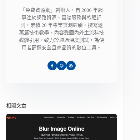
「免費資源網」創辦人，自 2006 年起
專注於網路資源、雲端服務與軟體評
測，累積 20 年專業實測經驗。撰寫逾
萬篇技術教學，內容受國內外主流科技
媒體引用。致力於透過深度測試，為使
用者篩選安全且高品質的數位工具。
相關文章