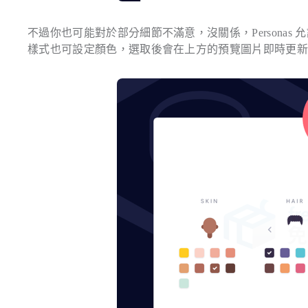
不過你也可能對於部分細節不滿意，沒關係，Persona
樣式也可設定顏色，選取後會在上方的預覽圖片即時更