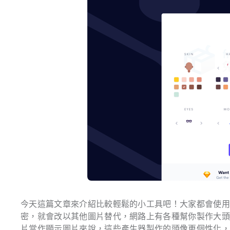
今天這篇文章來介紹比較輕鬆的小工具吧！大家都會使
密，就會改以其他圖片替代，網路上有各種幫你製作大
片當作顯示圖片來說，這些產生器製作的頭像更個性化