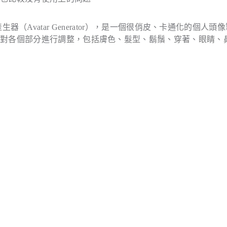
貼產生器（Avatar Generator），是一個很俏皮、卡通化的個人頭
針對各個部分進行調整，包括膚色、髮型、鬍鬚、穿著、眼睛、