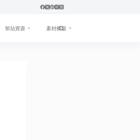
架站資源
素材模版