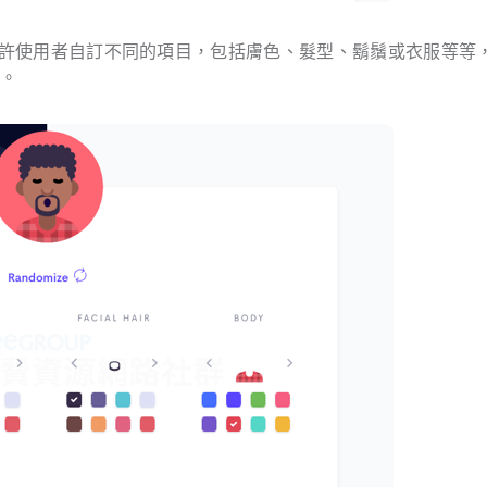
s 允許使用者自訂不同的項目，包括膚色、髮型、鬍鬚或衣服等等
新。