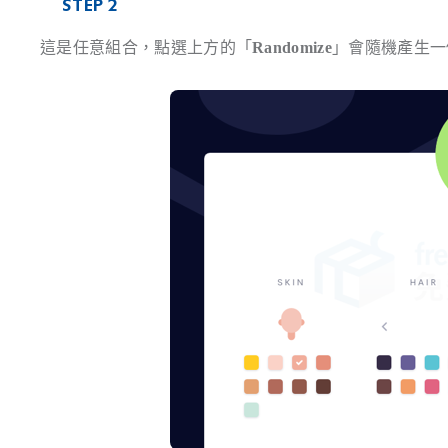
STEP 2
這是任意組合，點選上方的「
Randomize
」會隨機產生一