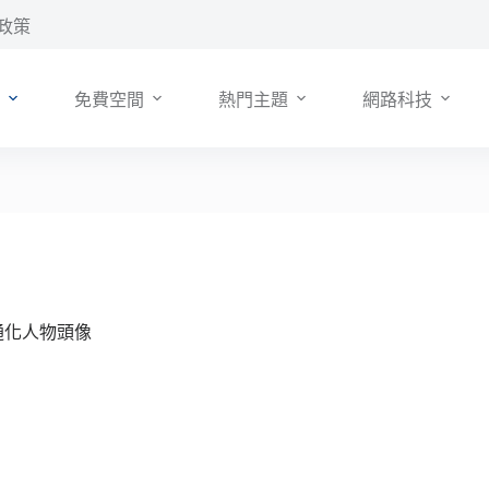
政策
免費空間
熱門主題
網路科技
卡通化人物頭像