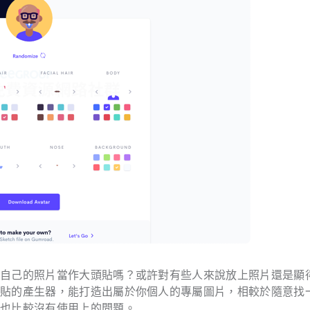
用自己的照片當作大頭貼嗎？或許對有些人來說放上照片還是顯
頭貼的產生器，能打造出屬於你個人的專屬圖片，相較於隨意找
，也比較沒有使用上的問題。