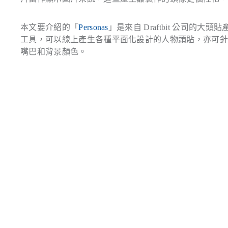
本文要介紹的「
Personas
」是來自 Draftbit 公司的大頭
工具，可以線上產生各種平面化設計的人物頭貼，亦可
嘴巴和背景顏色。