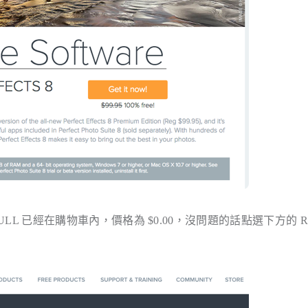
tion – FULL 已經在購物車內，價格為 $0.00，沒問題的話點選下方的 Re