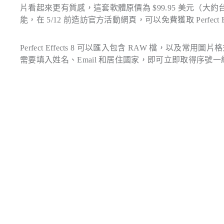
片看起來更有質感，這套軟體原價為 $99.95 美元（大約台幣 3,0
能，在 5/12 前造訪官方活動網頁，可以免費獲取 Perfect Effe
Perfect Effects 8 可以匯入包含 RAW 檔，以及常用圖片格式
需要填入姓名、Email 和居住國家，即可立即取得序