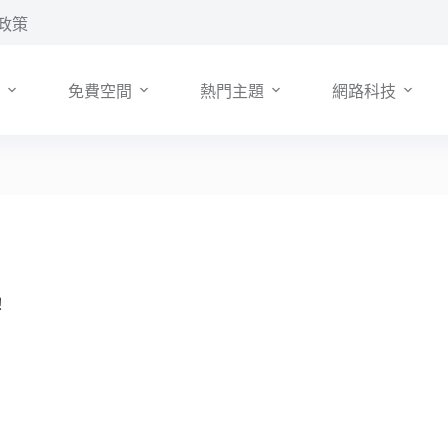
政策
免費空間
熱門主題
網路科技
！