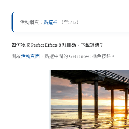
活動網頁：
點這裡
（至5/12）
如何獲取 Perfect Effects 8 註冊碼、下載鏈結？
開啟
活動頁面
，點選中間的 Get it now! 橘色按鈕。