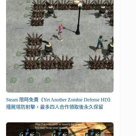
Steam 限時免費《Yet Another Zombie Defense HD》
殭屍塔防射擊，最多四人合作領取後永久保留