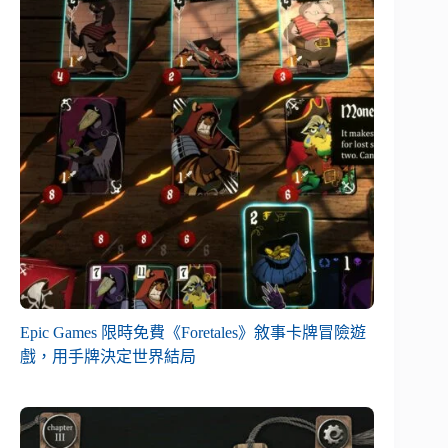
Epic Games 限時免費《Foretales》敘事卡牌冒險遊
戲，用手牌決定世界結局