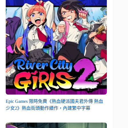
Epic Games 限時免費《熱血硬派國夫君外傳 熱血
少女2》熱血街頭動作續作，內建繁中字幕