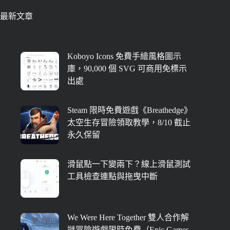
最新文章
Koboyo Icons 免費手繪風格圖示
庫，90,000 個 SVG 可商用免標示
出處
Steam 限時免費遊戲《Breathedge》
太空生存冒險領取教學，8/10 截止
永久保留
滑鼠點一下變兩下？線上滑鼠測試
工具檢查連點與拖曳中斷
We Were Here Together 雙人合作解
謎冒險遊戲限時免費（Epic Games