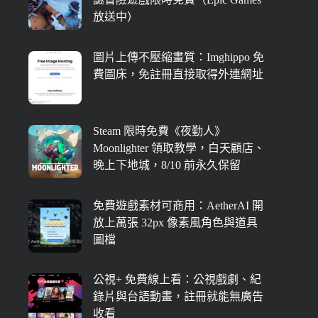
放送中）
圖片上傳不壓縮畫質：Imghippo 免
費圖床，免註冊直接取得外連網址
Steam 限時免費《夜勤人》
Moonlighter 領取教學，白天顧店、
晚上下地城，8/10 前永久保留
免費遊戲素材可商用：AetherAI 開
放上萬張 32px 像素風角色與道具
圖檔
公視+ 免費線上看：公視戲劇、紀
錄片與台語動畫，註冊就能無廣告
收看