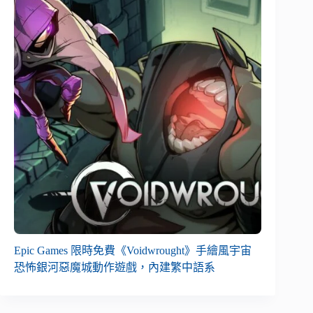
Epic Games 限時免費《Voidwrought》手繪風宇宙
恐怖銀河惡魔城動作遊戲，內建繁中語系