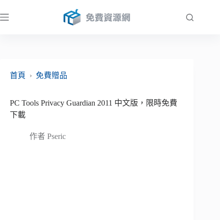
跳
至
主
要
內
容
首頁
›
免費贈品
PC Tools Privacy Guardian 2011 中文版，限時免費
下載
作者
Pseric