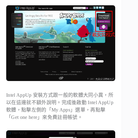
Intel AppUp 安裝方式跟一般的軟體大同小異，所
以在這邊就不額外說明。完成後啟動 Intel AppUp
軟體，點擊左側的「My Apps」選單，再點擊
「Get one here」來免費註冊帳號。