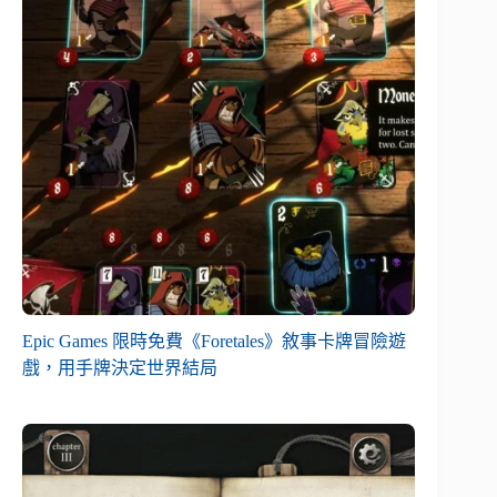
Epic Games 限時免費《Foretales》敘事卡牌冒險遊
戲，用手牌決定世界結局