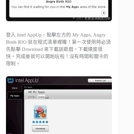
登入 Intel AppUp，點擊左方的 My Apps, Angry
Birds RIO 就在程式清單裡囉！第一次使用時必須
先點擊 Download 來下載該遊戲，下載速度很
快，完成後就可以開始玩啦！沒有時間和關卡的
限制。