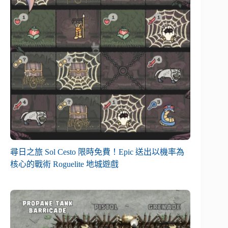
尋日之旅 Sol Cesto 限時免費！Epic 送出以機率為
核心的戰術 Roguelite 地城遊戲