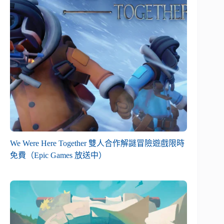
We Were Here Together 雙人合作解謎冒險遊戲限時
免費（Epic Games 放送中）