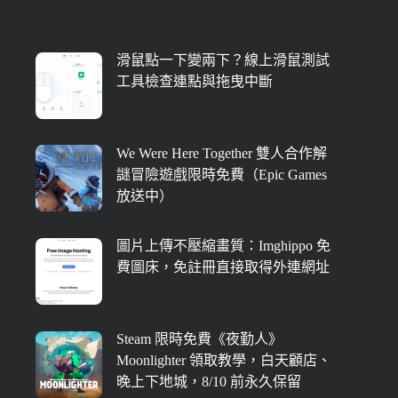
滑鼠點一下變兩下？線上滑鼠測試
工具檢查連點與拖曳中斷
We Were Here Together 雙人合作解
謎冒險遊戲限時免費（Epic Games
放送中）
圖片上傳不壓縮畫質：Imghippo 免
費圖床，免註冊直接取得外連網址
Steam 限時免費《夜勤人》
Moonlighter 領取教學，白天顧店、
晚上下地城，8/10 前永久保留