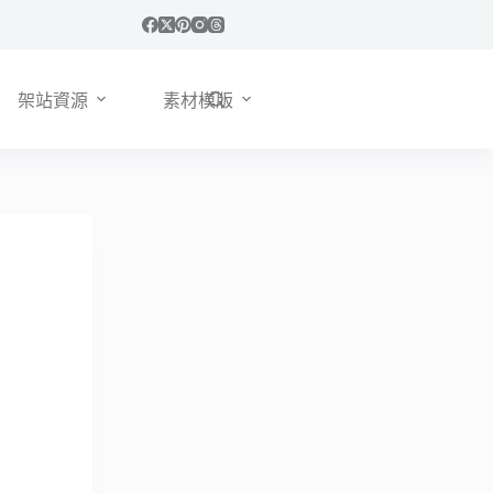
架站資源
素材模版