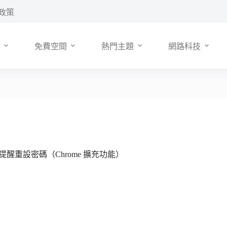
政策
免費空間
熱門主題
網路科技
危險時提醒重設密碼（Chrome 擴充功能）