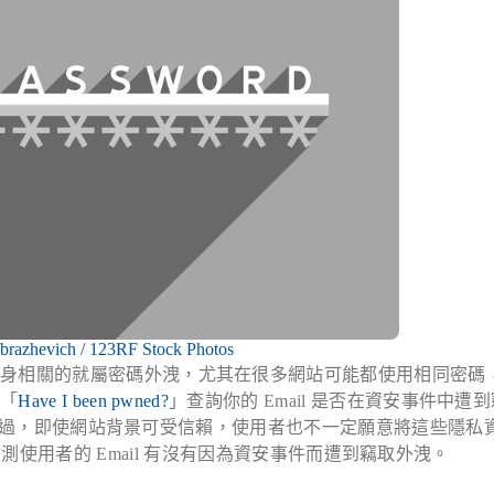
Abrazhevich / 123RF Stock Photos
切身相關的就屬密碼外洩，尤其在很多網站可能都使用相同密碼
務「
Have I been pwned?
」查詢你的 Email 是否在資安事件中遭
過，即使網站背景可受信賴，使用者也不一定願意將這些隱私
測使用者的 Email 有沒有因為資安事件而遭到竊取外洩。