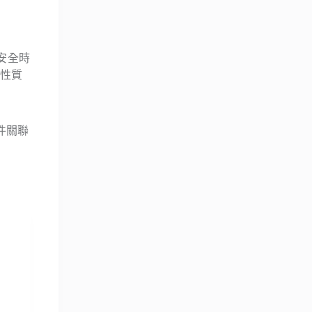
不安全時
似性質
件關聯