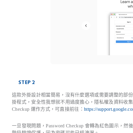
STEP 2
這款外掛設計相當簡易，沒有什麼選項或需要調整的部份，只
掛程式，安全性我想就不用過度擔心，隱私權及資料收集部分
Checkup 運作方式，可直接前往：
https://support.google.
一旦發現問題，Password Checkup 會轉為紅色
階段驗證保護，因為密碼可能已經洩漏。