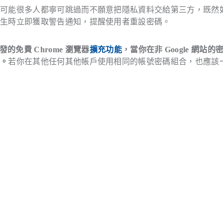
，可能很多人都寧可跳過而不願意把隱私資料交給第三方，既然
發生時立即獲取警告通知，提醒使用者重設密碼。
開發的免費 Chrome 瀏覽器
擴充功能
，當你在非 Google 網站的
碼。
若你在其他任何其他帳戶使用相同的帳號密碼組合，也應該