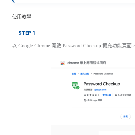
使用教學
STEP 1
以 Google Chrome 開啟 Password Checkup