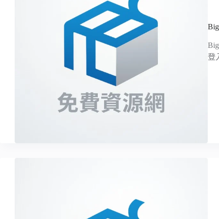
Big
B
登入