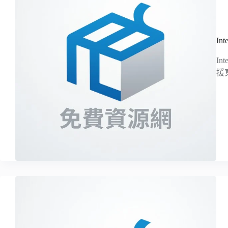
In
I
援