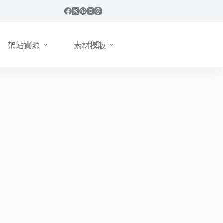
架站資源
素材模版