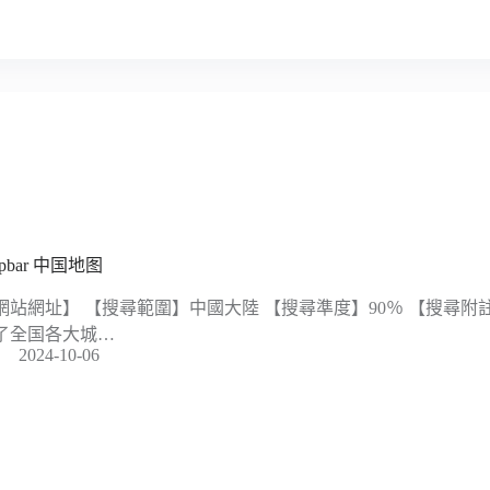
pbar 中国地图
網站網址】 【搜尋範圍】中國大陸 【搜尋準度】90％ 【搜尋附註
了全国各大城…
2024-10-06