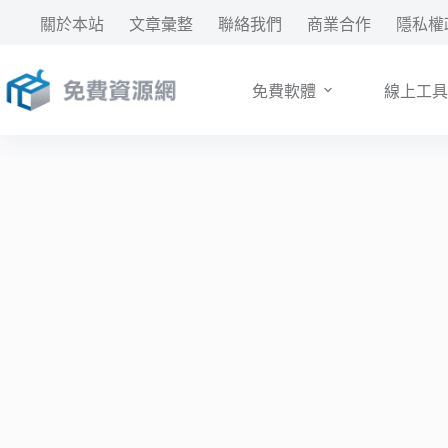
跳
關於本站
文章彙整
聯絡我們
商業合作
隱私權
至
主
要
免費軟體
線上工具
內
容
免費資源網：免費軟體、線上工具與架站資源教學