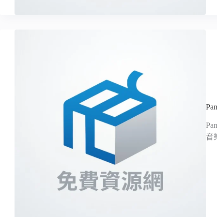
Pan
P
音