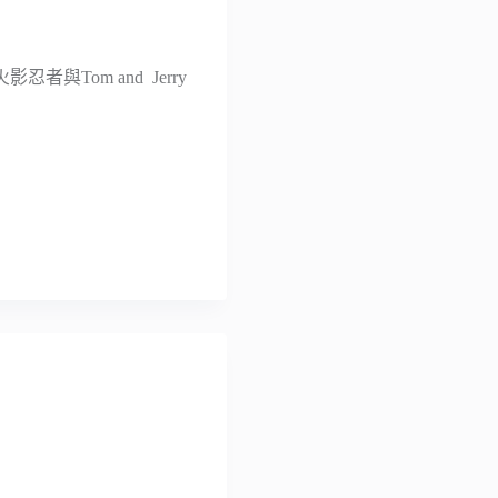
Tom and Jerry