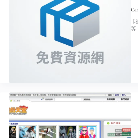
Car
卡
等