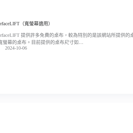
terfaceLIFT（寬螢幕適用）
nterfaceLIFT 提供許多免費的桌布，較為特別的是該網站所提
寬螢幕的桌布。目前提供的桌布尺寸如…
2024-10-06