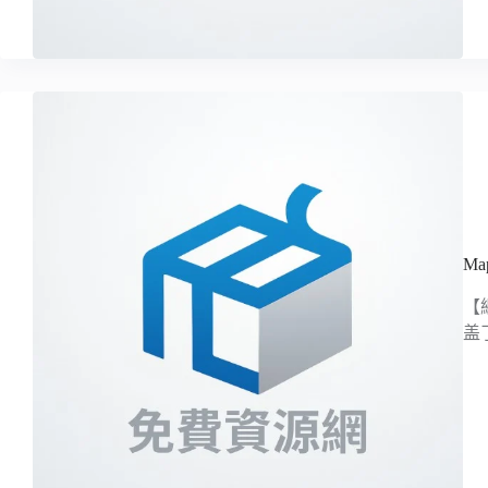
Ma
【
盖