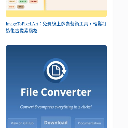
ImageToPixel.Art：免費線上像素藝術工具，輕鬆打
造復古像素風格