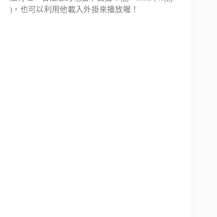
)，也可以利用他載入外掛來播放喔！