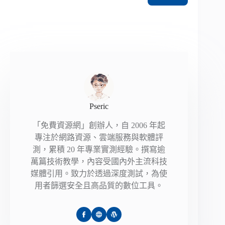
Pseric
「免費資源網」創辦人，自 2006 年起
專注於網路資源、雲端服務與軟體評
測，累積 20 年專業實測經驗。撰寫逾
萬篇技術教學，內容受國內外主流科技
媒體引用。致力於透過深度測試，為使
用者篩選安全且高品質的數位工具。