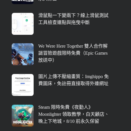
滑鼠點一下變兩下？線上滑鼠測試
工具檢查連點與拖曳中斷
We Were Here Together 雙人合作解
謎冒險遊戲限時免費（Epic Games
放送中）
圖片上傳不壓縮畫質：Imghippo 免
費圖床，免註冊直接取得外連網址
Steam 限時免費《夜勤人》
Moonlighter 領取教學，白天顧店、
晚上下地城，8/10 前永久保留