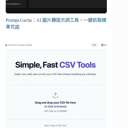
Prompt.Gacha：AI 圖片轉提示詞工具，一鍵抓取精
準咒語