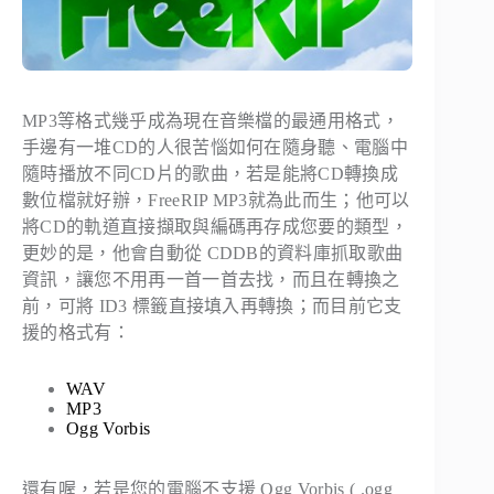
MP3等格式幾乎成為現在音樂檔的最通用格式，
手邊有一堆CD的人很苦惱如何在隨身聽、電腦中
隨時播放不同CD片的歌曲，若是能將CD轉換成
數位檔就好辦，FreeRIP MP3就為此而生；他可以
將CD的軌道直接擷取與編碼再存成您要的類型，
更妙的是，他會自動從 CDDB的資料庫抓取歌曲
資訊，讓您不用再一首一首去找，而且在轉換之
前，可將 ID3 標籤直接填入再轉換；而目前它支
援的格式有：
WAV
MP3
Ogg Vorbis
還有喔，若是您的電腦不支援 Ogg Vorbis ( .ogg