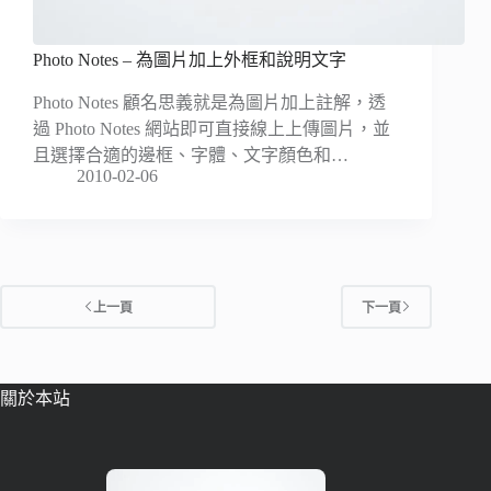
Photo Notes – 為圖片加上外框和說明文字
Photo Notes 顧名思義就是為圖片加上註解，透
過 Photo Notes 網站即可直接線上上傳圖片，並
且選擇合適的邊框、字體、文字顏色和…
2010-02-06
上一頁
下一頁
關於本站