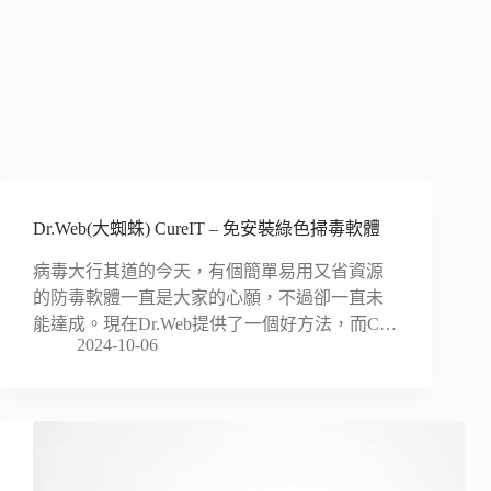
Dr.Web(大蜘蛛) CureIT – 免安裝綠色掃毒軟體
病毒大行其道的今天，有個簡單易用又省資源
的防毒軟體一直是大家的心願，不過卻一直未
能達成。現在Dr.Web提供了一個好方法，而C…
2024-10-06