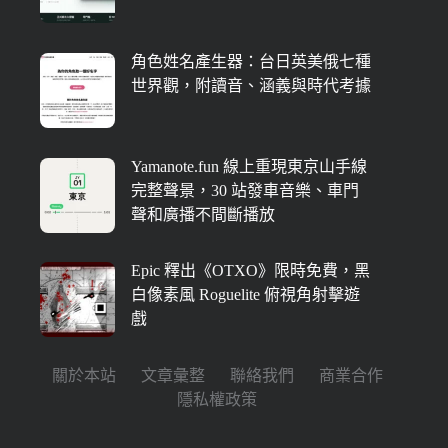
角色姓名產生器：台日英美俄七種
世界觀，附讀音、涵義與時代考據
Yamanote.fun 線上重現東京山手線
完整聲景，30 站發車音樂、車門
聲和廣播不間斷播放
Epic 釋出《OTXO》限時免費，黑
白像素風 Roguelite 俯視角射擊遊
戲
關於本站
文章彙整
聯絡我們
商業合作
隱私權政策