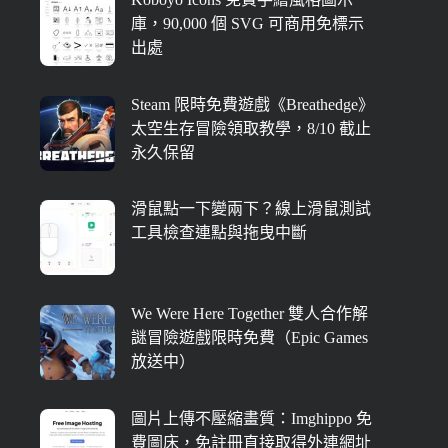
庫，90,000 個 SVG 可商用免標示
出處
Steam 限時免費遊戲《Breathedge》
太空生存冒險領取教學，8/10 截止
永久保留
滑鼠點一下變兩下？線上滑鼠測試
工具檢查連點與拖曳中斷
We Were Here Together 雙人合作解
謎冒險遊戲限時免費（Epic Games
放送中）
圖片上傳不壓縮畫質：Imghippo 免
費圖床，免註冊直接取得外連網址