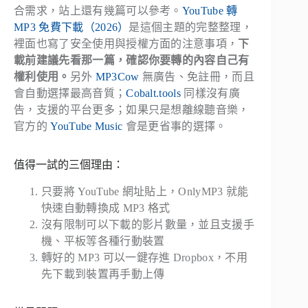
合需求，站上還有幾篇可以參考。
YouTube 轉
MP3 免費下載（2026）
是這個主題的完整整理，
裡面也寫了安全使用與授權方面的注意事項，
下
載前建議先看那一篇，確認你要轉的內容自己有
權利使用。
另外
MP3Cow
無廣告、免註冊，而且
會自動選擇最高音質；
Cobalt.tools
同樣沒有廣
告，支援的平台更多；如果只是想離線聽音樂，
官方的
YouTube Music
會是更省事的選擇。
值得一試的三個理由：
只要將 YouTube 網址貼上，OnlyMP3 就能
快速自動轉換成 MP3 格式
沒有限制可以下載的影片數量，並且支援手
機、平板等各種行動裝置
轉好的 MP3 可以一鍵存進 Dropbox，不用
先下載到裝置再手動上傳