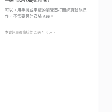
手機可以用 OnlyMP3 嗎？
可以。用手機或平板的瀏覽器打開網頁就能操
作，不需要另外安裝 App。
本資訊最後檢核於 2026 年 8 月。