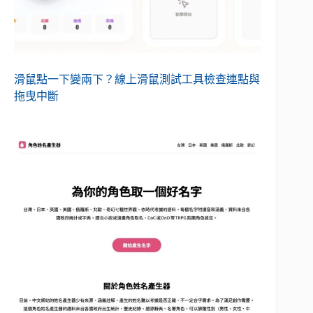
滑鼠點一下變兩下？線上滑鼠測試工具檢查連點與
拖曳中斷