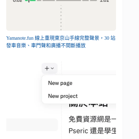
Yamanote.fun 線上重現東京山手線完整聲景，30 站
發車音樂、車門聲和廣播不間斷播放