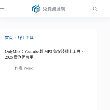
跳
至
主
要
內
容
首頁
›
線上工具
OnlyMP3：YouTube 轉 MP3 免安裝線上工具，
2026 實測仍可用
作者
Pseric