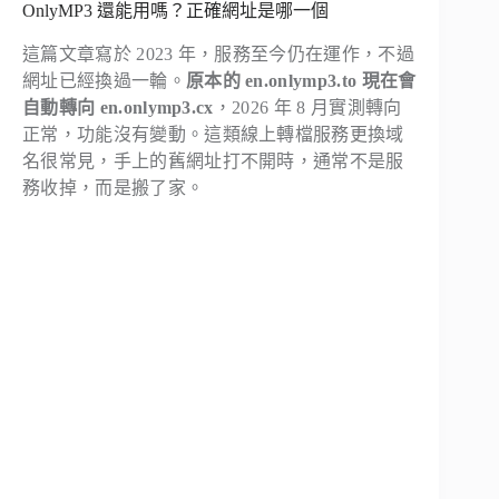
OnlyMP3 還能用嗎？正確網址是哪一個
這篇文章寫於 2023 年，服務至今仍在運作，不過
網址已經換過一輪。
原本的 en.onlymp3.to 現在會
自動轉向 en.onlymp3.cx
，2026 年 8 月實測轉向
正常，功能沒有變動。這類線上轉檔服務更換域
名很常見，手上的舊網址打不開時，通常不是服
務收掉，而是搬了家。