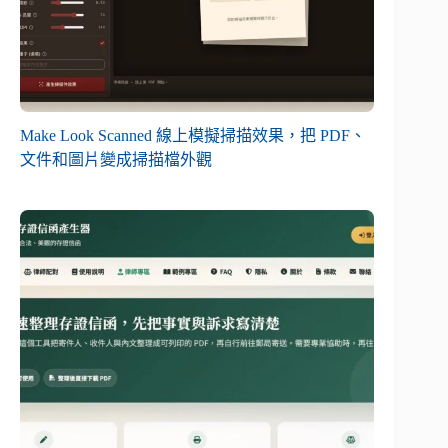
Make Look Scanned 線上模擬掃描效果，把 PDF、
文件和圖片變成掃描檔外觀