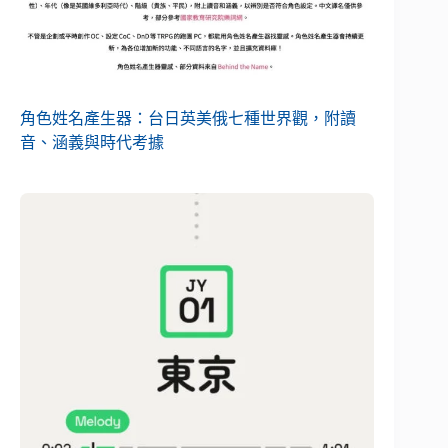
角色姓名產生器：台日英美俄七種世界觀，附讀
音、涵義與時代考據