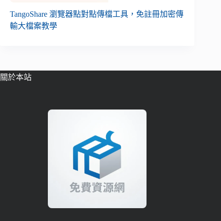
TangoShare 瀏覽器點對點傳檔工具，免註冊加密傳
輸大檔案教學
關於本站