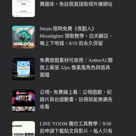
費圖床，免註冊直接取得外連網址
Steam 限時免費《夜勤人》
Moonlighter 領取教學，白天顧店、
晚上下地城，8/10 前永久保留
免費遊戲素材可商用：AetherAI 開
放上萬張 32px 像素風角色與道具
圖檔
公視+ 免費線上看：公視戲劇、紀
錄片與台語動畫，註冊就能無廣告
收看
LINE VOOM 備份工具教學：9/30
前申請下載貼文與影片，每人只有