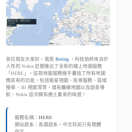
各位朋友大家好，我是
Boring
，科技始終來自於
人性的 Nokia 近期推出了全新的線上地圖服務
「HERE」，這款地圖服務幾乎囊括了所有地圖
應該有的功能，包括衛星視圖、街景服務、區域
搜尋、3D 視圖等等，還有離線地圖以及語音導
航，Nokia 這次頗有捲土重來的味道！
服務名稱：
HERE
網站語系：各國語系，中文目前只有簡體
中文