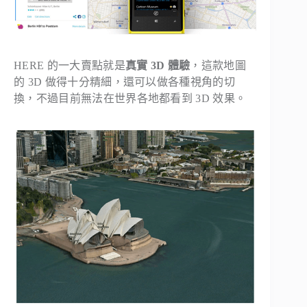
HERE 的一大賣點就是
真實 3D 體驗
，這款地圖
的 3D 做得十分精細，還可以做各種視角的切
換，不過目前無法在世界各地都看到 3D 效果。