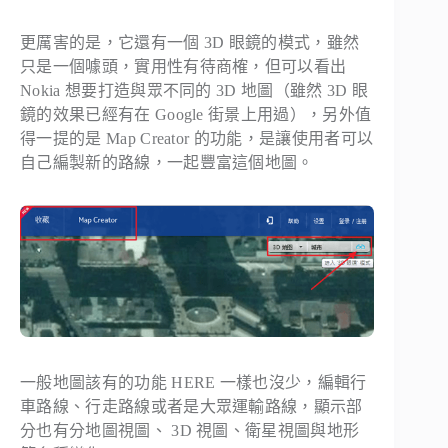
更厲害的是，它還有一個 3D 眼鏡的模式，雖然
只是一個噱頭，實用性有待商榷，但可以看出
Nokia 想要打造與眾不同的 3D 地圖（雖然 3D 眼
鏡的效果已經有在 Google 街景上用過），另外值
得一提的是 Map Creator 的功能，是讓使用者可以
自己編製新的路線，一起豐富這個地圖。
一般地圖該有的功能 HERE 一樣也沒少，編輯行
車路線、行走路線或者是大眾運輸路線，顯示部
分也有分地圖視圖、 3D 視圖、衛星視圖與地形