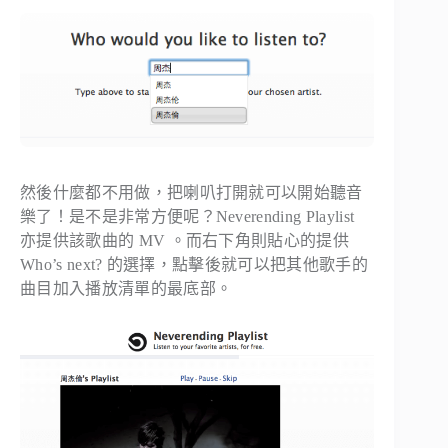
然後什麼都不用做，把喇叭打開就可以開始聽音
樂了！是不是非常方便呢？Neverending Playlist
亦提供該歌曲的 MV 。而右下角則貼心的提供
Who’s next? 的選擇，點擊後就可以把其他歌手的
曲目加入播放清單的最底部。