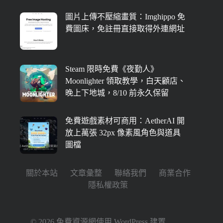
圖片上傳不壓縮畫質：Imghippo 免
費圖床，免註冊直接取得外連網址
Steam 限時免費《夜勤人》
Moonlighter 領取教學，白天顧店、
晚上下地城，8/10 前永久保留
免費遊戲素材可商用：AetherAI 開
放上萬張 32px 像素風角色與道具
圖檔
關於本站
文章彙整
聯絡我們
商業合作
隱私權政策
© 2026 免費資源網使用
WordPress
建置