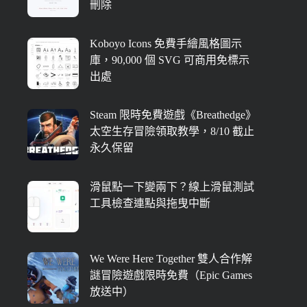
刪除
Koboyo Icons 免費手繪風格圖示
庫，90,000 個 SVG 可商用免標示
出處
Steam 限時免費遊戲《Breathedge》
太空生存冒險領取教學，8/10 截止
永久保留
滑鼠點一下變兩下？線上滑鼠測試
工具檢查連點與拖曳中斷
We Were Here Together 雙人合作解
謎冒險遊戲限時免費（Epic Games
放送中）