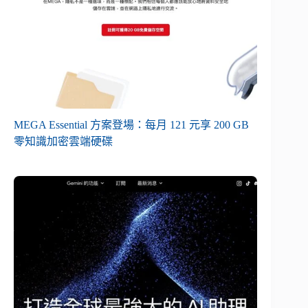
MEGA Essential 方案登場：每月 121 元享 200 GB
零知識加密雲端硬碟