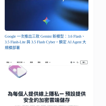
Google 一次推出三款 Gemini 新模型：3.6 Flash、
3.5 Flash-Lite 與 3.5 Flash Cyber，鎖定 AI Agent 大
規模部署