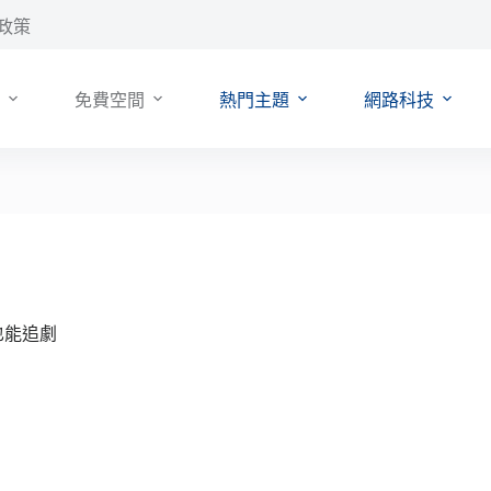
政策
免費空間
熱門主題
網路科技
路也能追劇