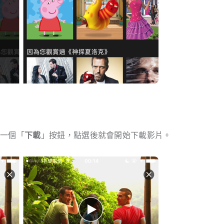
多一個「
下載
」按鈕，點選後就會開始下載影片。