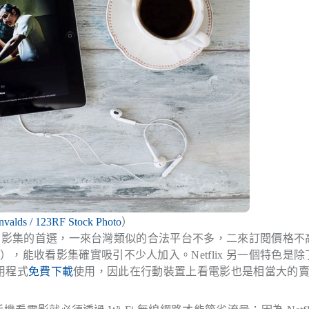
invalds / 123RF Stock Photo
）
影集的首選，一來台灣類似的合法平台不多，二來訂閱價格不
能收看影集確實吸引不少人加入。Netflix 另一個特色是除
應用程式
免費下載
使用，因此在行動裝置上看電影也是相當大的