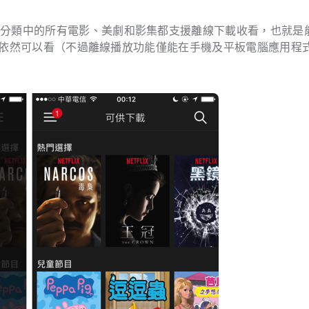
這分類中的所有電影、美劇和影集都支援離線下載收看，也就是
連線時依然可以看（不過離線播放功能僅能在手機及平板電腦應用程