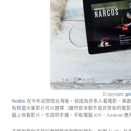
（Copyright:
gr
Netflix
在今年初登陸台灣後，就成為許多人看電影、美劇
有相當大量影片可以選擇（雖然很多都不是非常新的電影），
腦上收看影片，也提供手機、平板電腦 iOS、Android 