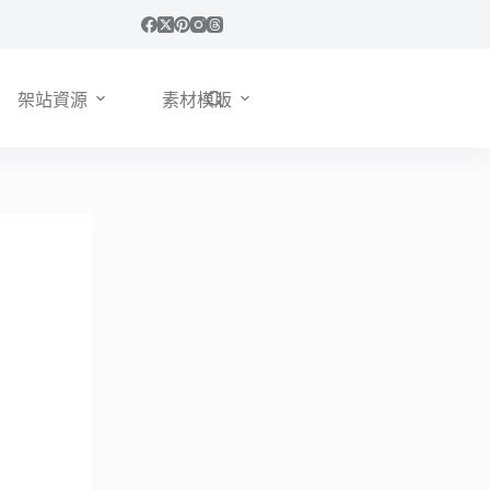
架站資源
素材模版