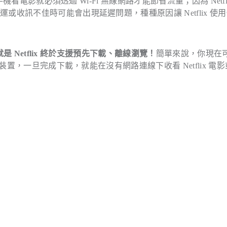
看電影就必須透過 Wi-Fi 無線網路才能節省流量；因為 Netfli
收訊不佳時可能會出現延遲問題，種種原因讓 Netflix 使
是 Netflix 終於支援預先下載、離線瀏覽！
簡單來說，你現在
裝置，一旦完成下載，就能在沒有網路連線下收看 Netflix 電