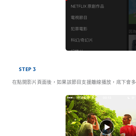
STEP 3
在點開影片頁面後，如果該節目支援離線播放，底下會