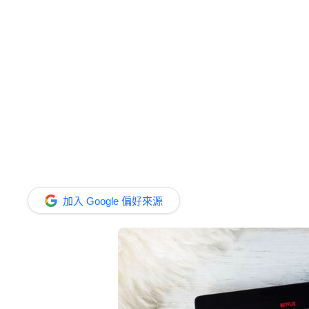
加入 Google 偏好來源