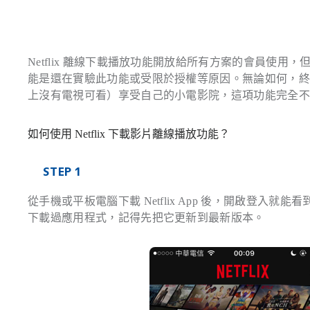
Netflix 離線下載播放功能開放給所有方案的會員使用，
能是還在實驗此功能或受限於授權等原因。無論如何，
上沒有電視可看）享受自己的小電影院，這項功能完全
如何使用 Netflix 下載影片離線播放功能？
STEP 1
從手機或平板電腦下載 Netflix App 後，開啟登入就能
下載過應用程式，記得先把它更新到最新版本。