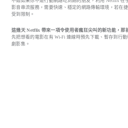
不過如果你不是行動網路吃到飽的朋友，利用 Netflix 在手機
影音串流服務，需要快速、穩定的網路傳輸環境，若在捷運或
受到限制。
這幾天 Netflix 帶來一項令使用者瘋狂尖叫的新功能，那就
先把想看的電影在有 Wi-Fi 連線時預先下載、暫存到行動
劇影集。