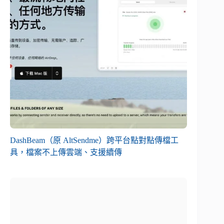
DashBeam（原 AltSendme）跨平台點對點傳檔工
具，檔案不上傳雲端、支援續傳