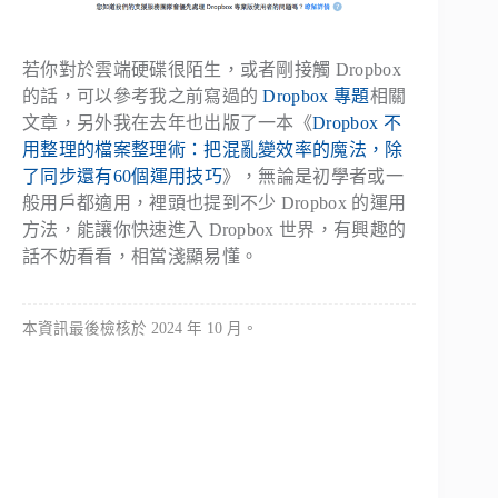
若你對於雲端硬碟很陌生，或者剛接觸 Dropbox
的話，可以參考我之前寫過的
Dropbox 專題
相關
文章，另外我在去年也出版了一本《
Dropbox 不
用整理的檔案整理術：把混亂變效率的魔法，除
了同步還有60個運用技巧
》，無論是初學者或一
般用戶都適用，裡頭也提到不少 Dropbox 的運用
方法，能讓你快速進入 Dropbox 世界，有興趣的
話不妨看看，相當淺顯易懂。
本資訊最後檢核於 2024 年 10 月。