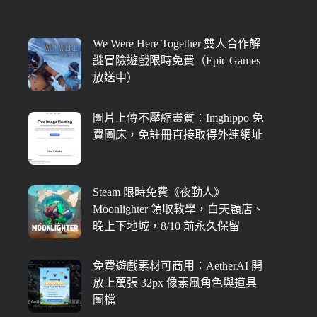
We Were Here Together 雙人合作解
謎冒險遊戲限時免費（Epic Games
放送中）
圖片上傳不壓縮畫質：Imghippo 免
費圖床，免註冊直接取得外連網址
Steam 限時免費《夜勤人》
Moonlighter 領取教學，白天顧店、
晚上下地城，8/10 前永久保留
免費遊戲素材可商用：AetherAI 開
放上萬張 32px 像素風角色與道具
圖檔