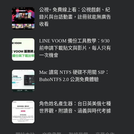
公視+ 免費線上看：公視戲劇、紀
錄片與台語動畫，註冊就能無廣告
收看
LINE VOOM 備份工具教學：9/30
前申請下載貼文與影片，每人只有
一次機會
Mac 讀寫 NTFS 硬碟不用關 SIP：
BuhoNTFS 2.0 公測免費體驗
角色姓名產生器：台日英美俄七種
世界觀，附讀音、涵義與時代考據