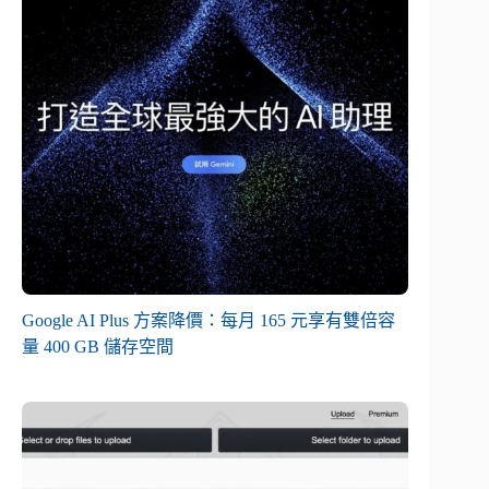
Google AI Plus 方案降價：每月 165 元享有雙倍容
量 400 GB 儲存空間