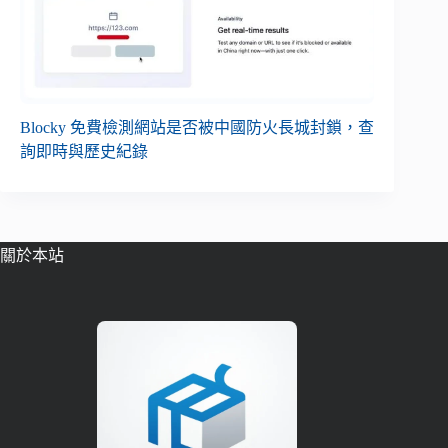
Blocky 免費檢測網站是否被中國防火長城封鎖，查
詢即時與歷史紀錄
關於本站