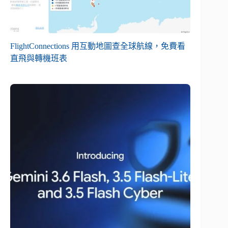
FlightConnections 用互動地圖查全球航線，免費看
直飛與轉機班表