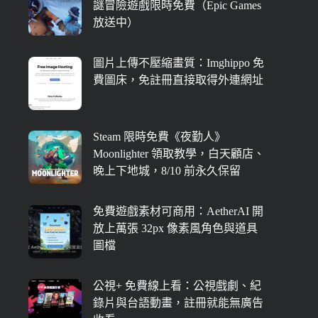
謎冒險遊戲限時免費（Epic Games
放送中）
圖片上傳不壓縮畫質：Imghippo 免
費圖床，免註冊直接取得外連網址
Steam 限時免費《夜勤人》
Moonlighter 領取教學，白天顧店、
晚上下地城，8/10 前永久保留
免費遊戲素材可商用：AetherAI 開
放上萬張 32px 像素風角色與道具
圖檔
公視+ 免費線上看：公視戲劇、紀
錄片與台語動畫，註冊就能無廣告