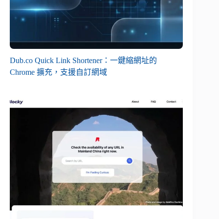
Dub.co Quick Link Shortener：一鍵縮網址的
Chrome 擴充，支援自訂網域