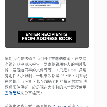
早期我們會透過 Email 附件來傳送檔案，要交給
老師的期中期末報告、要寄給親朋好友的相片影
片、要傳給同事的文件等等…，只是 Email 通常
有附件大小限制，一般來說都是 25 MB，對於現
在動輒上百 MB ，甚至超過 GB 的檔案根本無法
透過郵件傳送，於是現在大多數的人會選擇使用
雲端硬碟
來分享檔案。
或許你跟我一樣，都習慣以
Dropbox
或者
Google