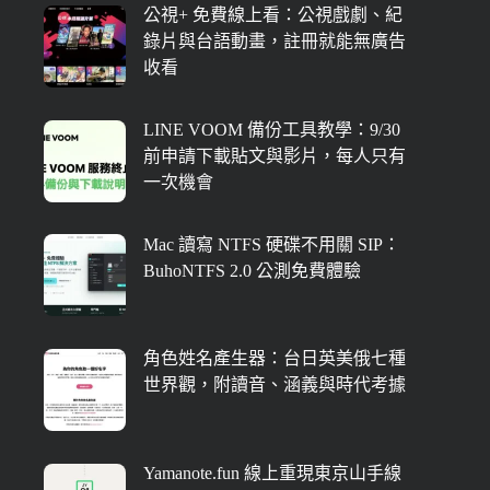
公視+ 免費線上看：公視戲劇、紀
錄片與台語動畫，註冊就能無廣告
收看
LINE VOOM 備份工具教學：9/30
前申請下載貼文與影片，每人只有
一次機會
Mac 讀寫 NTFS 硬碟不用關 SIP：
BuhoNTFS 2.0 公測免費體驗
角色姓名產生器：台日英美俄七種
世界觀，附讀音、涵義與時代考據
Yamanote.fun 線上重現東京山手線