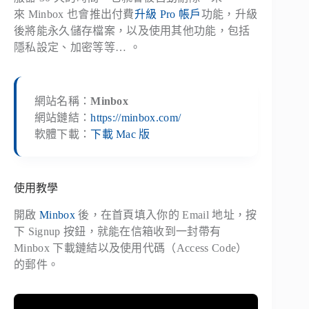
來 Minbox 也會推出付費
升級 Pro 帳戶
功能，升級
後將能永久儲存檔案，以及使用其他功能，包括
隱私設定、加密等等… 。
網站名稱：
Minbox
網站鏈結：
https://minbox.com/
軟體下載：
下載 Mac 版
使用教學
開啟
Minbox
後，在首頁填入你的 Email 地址，按
下 Signup 按鈕，就能在信箱收到一封帶有
Minbox 下載鏈結以及使用代碼（Access Code）
的郵件。