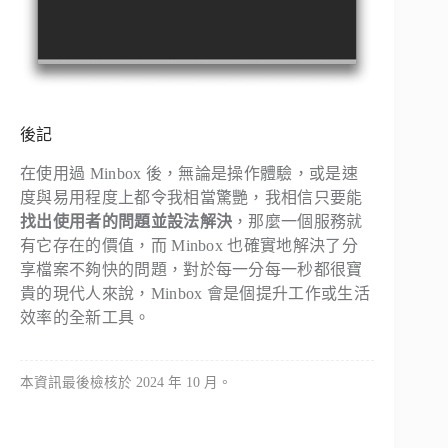
後記
在使用過 Minbox 後，無論是操作體驗，或是速
度與易用程度上都令我相當驚艷，我相信只要能
找出使用者的問題並設法解決
，那麼一個服務就
有它存在的價值，而 Minbox 也確實地解決了分
享檔案不夠快的問題，對於每一分每一秒都很寶
貴的現代人來說，Minbox 會是個提升工作或生活
效率的全新工具。
本資訊最後檢核於 2024 年 10 月。