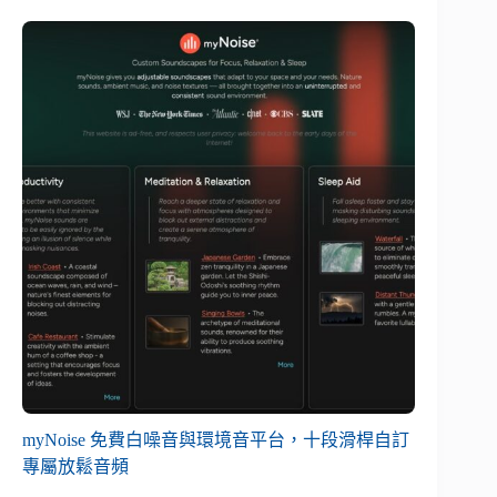
myNoise 免費白噪音與環境音平台，十段滑桿自訂
專屬放鬆音頻