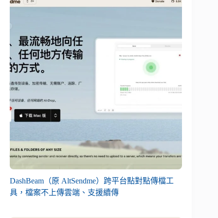
DashBeam（原 AltSendme）跨平台點對點傳檔工
具，檔案不上傳雲端、支援續傳