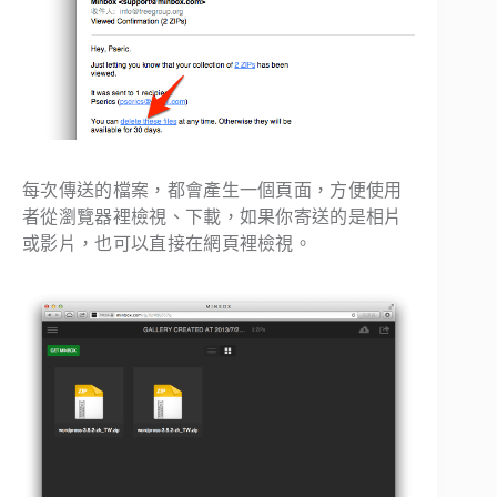
每次傳送的檔案，都會產生一個頁面，方便使用
者從瀏覽器裡檢視、下載，如果你寄送的是相片
或影片，也可以直接在網頁裡檢視。