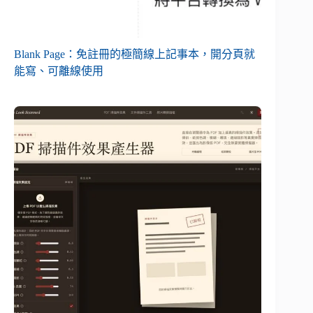
Blank Page：免註冊的極簡線上記事本，開分頁就
能寫、可離線使用