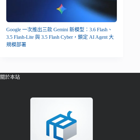
Google 一次推出三款 Gemini 新模型：3.6 Flash、
3.5 Flash-Lite 與 3.5 Flash Cyber，鎖定 AI Agent 大
規模部署
關於本站