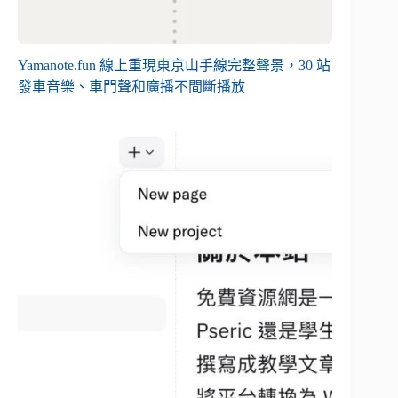
Yamanote.fun 線上重現東京山手線完整聲景，30 站
發車音樂、車門聲和廣播不間斷播放