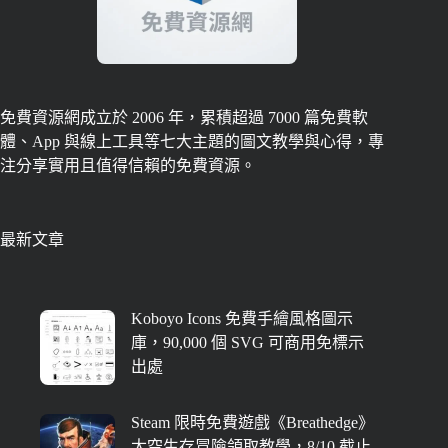
免費資源網成立於 2006 年，累積超過 7000 篇免費軟
體、App 與線上工具等七大主題的圖文教學與心得，專
注分享實用且值得信賴的免費資源。
最新文章
Koboyo Icons 免費手繪風格圖示
庫，90,000 個 SVG 可商用免標示
出處
Steam 限時免費遊戲《Breathedge》
太空生存冒險領取教學，8/10 截止