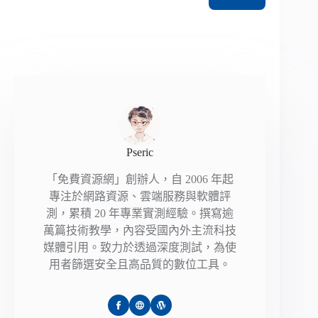
Pseric
「免費資源網」創辦人，自 2006 年起
專注於網路資源、雲端服務與軟體評
測，累積 20 年專業實測經驗。撰寫逾
萬篇技術教學，內容受國內外主流科技
媒體引用。致力於透過深度測試，為使
用者篩選安全且高品質的數位工具。