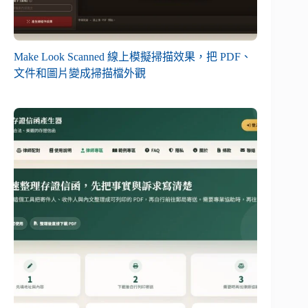
Make Look Scanned 線上模擬掃描效果，把 PDF、
文件和圖片變成掃描檔外觀