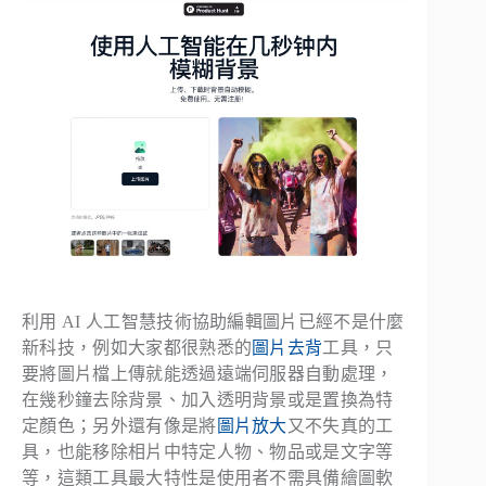
利用 AI 人工智慧技術協助編輯圖片已經不是什麼
新科技，例如大家都很熟悉的
圖片去背
工具，只
要將圖片檔上傳就能透過遠端伺服器自動處理，
在幾秒鐘去除背景、加入透明背景或是置換為特
定顏色；另外還有像是將
圖片放大
又不失真的工
具，也能移除相片中特定人物、物品或是文字等
等，這類工具最大特性是使用者不需具備繪圖軟