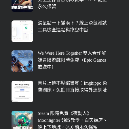
永久保留
滑鼠點一下變兩下？線上滑鼠測試
工具檢查連點與拖曳中斷
We Were Here Together 雙人合作解
謎冒險遊戲限時免費（Epic Games
放送中）
圖片上傳不壓縮畫質：Imghippo 免
費圖床，免註冊直接取得外連網址
Steam 限時免費《夜勤人》
Moonlighter 領取教學，白天顧店、
晚上下地城，8/10 前永久保留