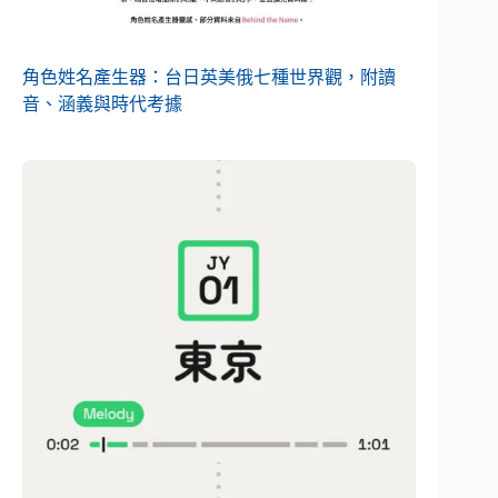
角色姓名產生器：台日英美俄七種世界觀，附讀
音、涵義與時代考據