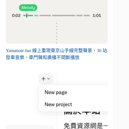
Yamanote.fun 線上重現東京山手線完整聲景，30 站
發車音樂、車門聲和廣播不間斷播放