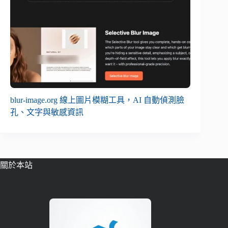
blur-image.org 線上圖片模糊工具，AI 自動偵測臉
孔、文字與敏感資訊
關於本站