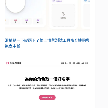
滑鼠點一下變兩下？線上滑鼠測試工具檢查連點與
拖曳中斷