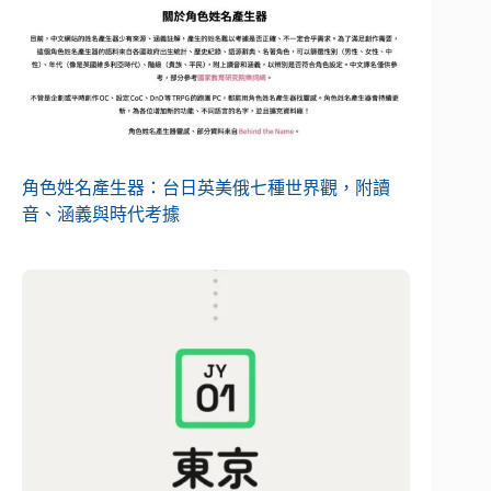
角色姓名產生器：台日英美俄七種世界觀，附讀
音、涵義與時代考據