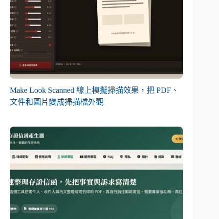
Make Look Scanned 線上模擬掃描效果，把 PDF、
文件和圖片變成掃描檔外觀