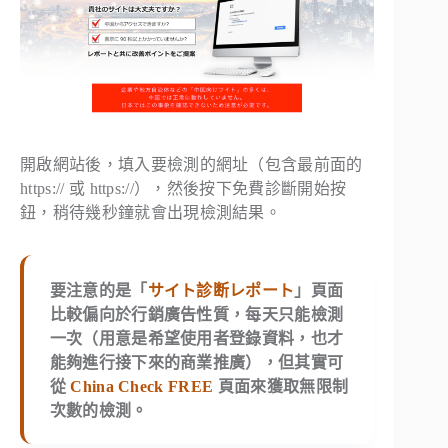
開啟網站後，填入要檢測的網址（包含最前面的
https:// 或 https://），然後按下免費診斷開始按
鈕，稍待幾秒鐘就會出現檢測結果。
要注意的是「
サイト診断レポート
」頁面
比較偏向於行銷廣告性質，每天只能檢測
一次（用意是希望使用者登錄資料，也才
能夠進行接下來的商業推廣），但其實可
從
China Check FREE
頁面來獲取無限制
次數的檢測。