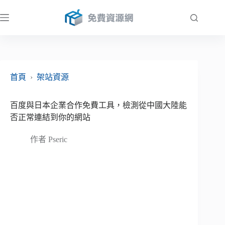
跳
至
主
要
內
容
首頁
›
架站資源
百度與日本企業合作免費工具，檢測從中國大陸能
否正常連結到你的網站
作者
Pseric