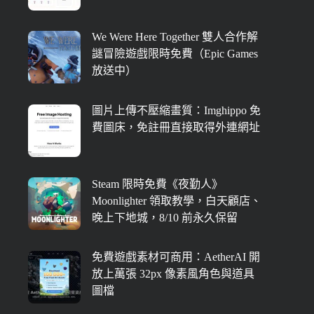
We Were Here Together 雙人合作解
謎冒險遊戲限時免費（Epic Games
放送中）
圖片上傳不壓縮畫質：Imghippo 免
費圖床，免註冊直接取得外連網址
Steam 限時免費《夜勤人》
Moonlighter 領取教學，白天顧店、
晚上下地城，8/10 前永久保留
免費遊戲素材可商用：AetherAI 開
放上萬張 32px 像素風角色與道具
圖檔