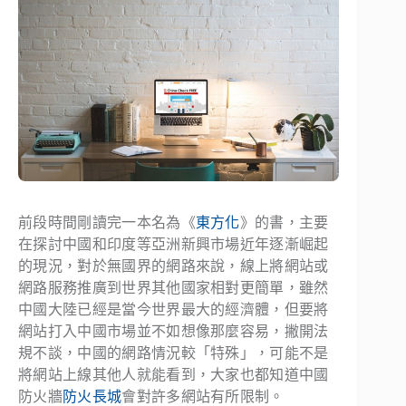
前段時間剛讀完一本名為《
東方化
》的書，主要
在探討中國和印度等亞洲新興市場近年逐漸崛起
的現況，對於無國界的網路來說，線上將網站或
網路服務推廣到世界其他國家相對更簡單，雖然
中國大陸已經是當今世界最大的經濟體，但要將
網站打入中國市場並不如想像那麼容易，撇開法
規不談，中國的網路情況較「特殊」，可能不是
將網站上線其他人就能看到，大家也都知道中國
防火牆
防火長城
會對許多網站有所限制。