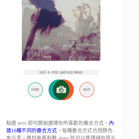
點選 next 即可開始選擇你所喜歡的疊合方式，
內
建16種不同的疊合方式
，每種疊合方式也用顏色
來示意。選好後再點擊 share 就可以選擇儲存照片