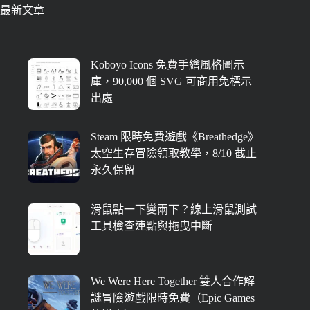
最新文章
Koboyo Icons 免費手繪風格圖示
庫，90,000 個 SVG 可商用免標示
出處
Steam 限時免費遊戲《Breathedge》
太空生存冒險領取教學，8/10 截止
永久保留
滑鼠點一下變兩下？線上滑鼠測試
工具檢查連點與拖曳中斷
We Were Here Together 雙人合作解
謎冒險遊戲限時免費（Epic Games