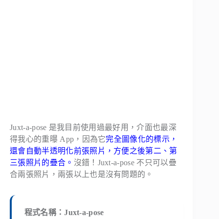
Juxt-a-pose 是我目前使用過最好用，介面也最深
得我心的重曝 App，因為它
完全圖像化的標示，
還會自動半透明化前張照片，方便之後第二、第
三張照片的疊合。
沒錯！Juxt-a-pose 不只可以疊
合兩張照片，兩張以上也是沒有問題的。
程式名稱：Juxt-a-pose