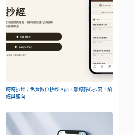
時時抄經：免費數位抄經 App，離線靜心抄寫、讀
經與迴向