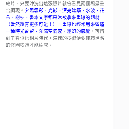
底片，只要沖洗出這張照片就會看見兩個場景疊
合顯現。
夕陽雲彩、光影、漂亮建築、水波、花
朵、樹枝、書本文字都是常被拿來重曝的題材
（當然還有更多可能！），重曝也經常用來營造
一種時光暫留、充滿空氣感、迷幻的感覺
，可惜
到了數位化相片時代，這樣的技術便要仰賴進階
的修圖軟體才能達成。