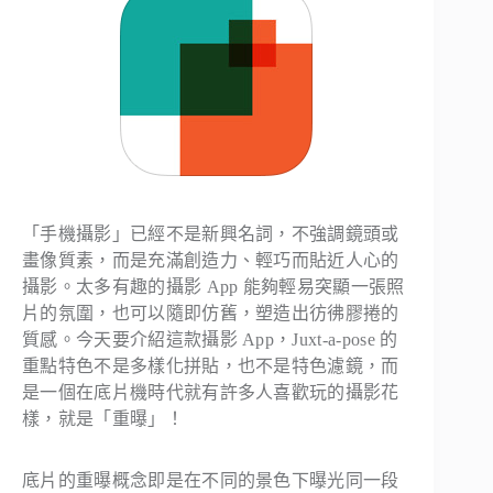
「手機攝影」已經不是新興名詞，不強調鏡頭或
畫像質素，而是充滿創造力、輕巧而貼近人心的
攝影。太多有趣的攝影 App 能夠輕易突顯一張照
片的氛圍，也可以隨即仿舊，塑造出彷彿膠捲的
質感。今天要介紹這款攝影 App，Juxt-a-pose 的
重點特色不是多樣化拼貼，也不是特色濾鏡，而
是一個在底片機時代就有許多人喜歡玩的攝影花
樣，就是「重曝」！
底片的重曝概念即是在不同的景色下曝光同一段