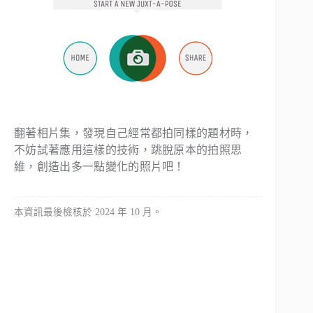
翻著相片集，發現自己經常都拍同樣的題材時，
不妨試著應用這樣的技術，跳脫原本的拍照思
維，創造出多一點變化的照片吧！
本資訊最後檢核於 2024 年 10 月。