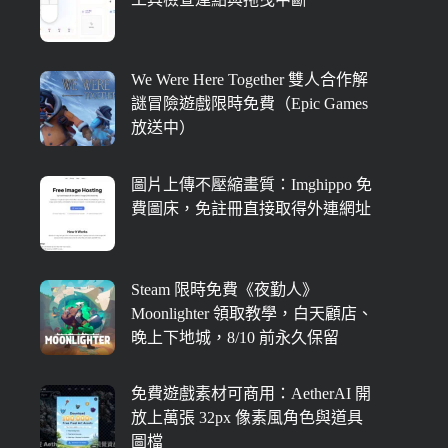
We Were Here Together 雙人合作解
謎冒險遊戲限時免費（Epic Games
放送中）
圖片上傳不壓縮畫質：Imghippo 免
費圖床，免註冊直接取得外連網址
Steam 限時免費《夜勤人》
Moonlighter 領取教學，白天顧店、
晚上下地城，8/10 前永久保留
免費遊戲素材可商用：AetherAI 開
放上萬張 32px 像素風角色與道具
圖檔