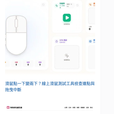
滑鼠點一下變兩下？線上滑鼠測試工具檢查連點與
拖曳中斷