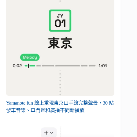
Yamanote.fun 線上重現東京山手線完整聲景，30 站
發車音樂、車門聲和廣播不間斷播放