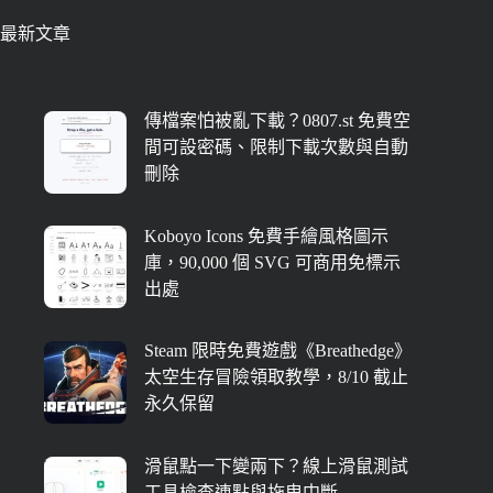
最新文章
傳檔案怕被亂下載？0807.st 免費空
間可設密碼、限制下載次數與自動
刪除
Koboyo Icons 免費手繪風格圖示
庫，90,000 個 SVG 可商用免標示
出處
Steam 限時免費遊戲《Breathedge》
太空生存冒險領取教學，8/10 截止
永久保留
滑鼠點一下變兩下？線上滑鼠測試
工具檢查連點與拖曳中斷