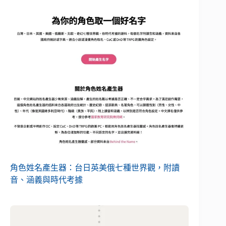
角色姓名產生器：台日英美俄七種世界觀，附讀
音、涵義與時代考據