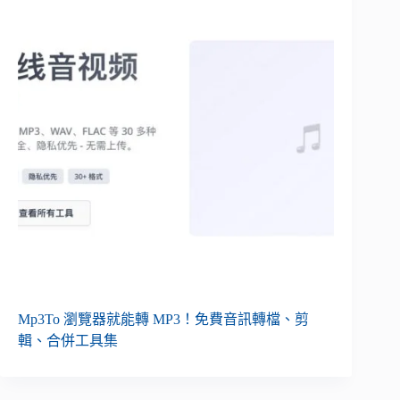
Mp3To 瀏覽器就能轉 MP3！免費音訊轉檔、剪
輯、合併工具集