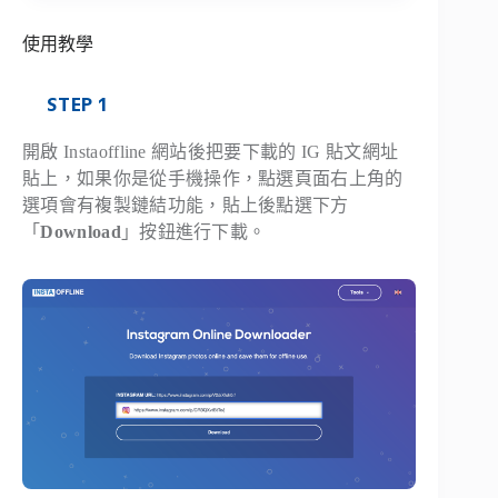
使用教學
STEP 1
開啟 Instaoffline 網站後把要下載的 IG 貼文網址
貼上，如果你是從手機操作，點選頁面右上角的
選項會有複製鏈結功能，貼上後點選下方
「
Download
」按鈕進行下載。