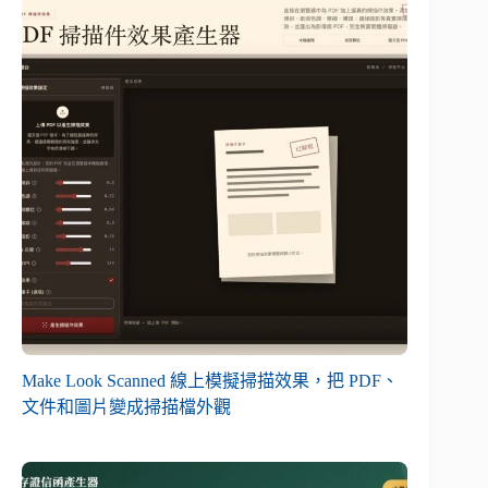
Make Look Scanned 線上模擬掃描效果，把 PDF、
文件和圖片變成掃描檔外觀