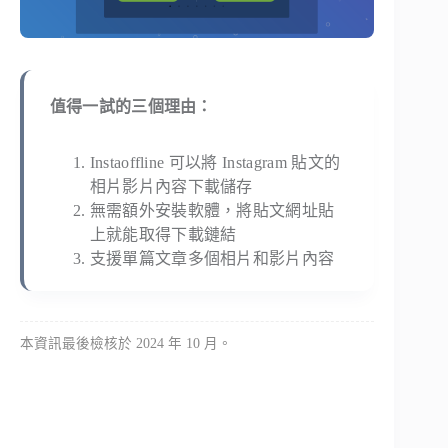
值得一試的三個理由：
Instaoffline 可以將 Instagram 貼文的
相片影片內容下載儲存
無需額外安裝軟體，將貼文網址貼
上就能取得下載鏈結
支援單篇文章多個相片和影片內容
本資訊最後檢核於 2024 年 10 月。