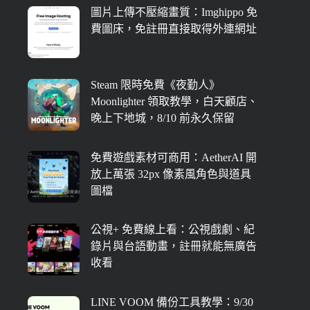
圖片上傳不壓縮畫質：Imghippo 免
費圖床，免註冊直接取得外連網址
Steam 限時免費《夜勤人》
Moonlighter 領取教學，白天顧店、
晚上下地城，8/10 前永久保留
免費遊戲素材可商用：AetherAI 開
放上萬張 32px 像素風角色與道具
圖檔
公視+ 免費線上看：公視戲劇、紀
錄片與台語動畫，註冊就能無廣告
收看
LINE VOOM 備份工具教學：9/30