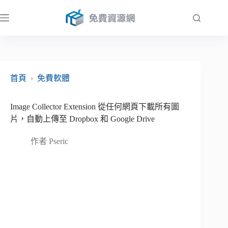
跳
至
主
要
內
容
首頁
›
免費軟體
Image Collector Extension 從任何網頁下載所有圖
片，自動上傳至 Dropbox 和 Google Drive
作者
Pseric