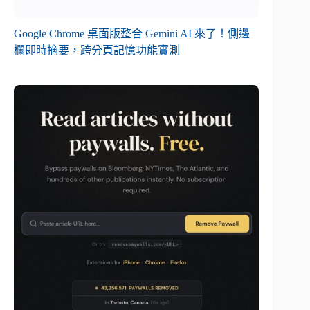
Google Chrome 桌面版整合 Gemini AI 來了！側邊
欄即時摘要，跨分頁記憶功能實測