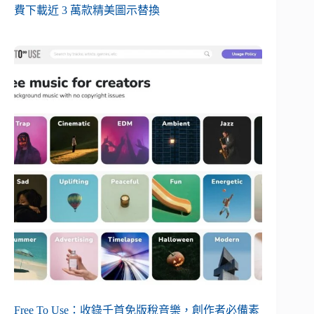
費下載近 3 萬款精美圖示替換
Free To Use：收錄千首免版稅音樂，創作者必備素