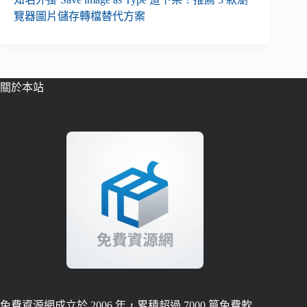
覽器圖片儲存轉檔替代方案
關於本站
免費資源網成立於 2006 年，累積超過 7000 篇免費軟