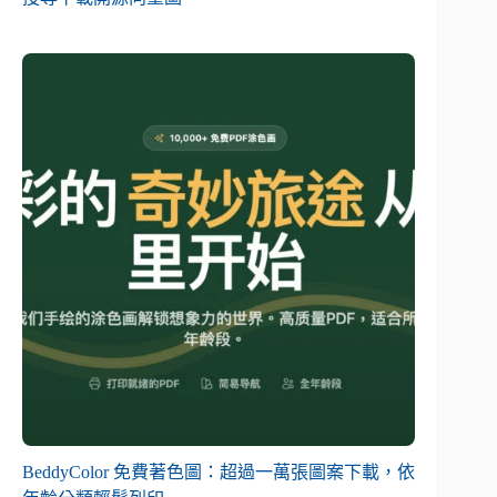
BeddyColor 免費著色圖：超過一萬張圖案下載，依