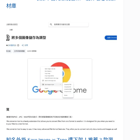
材庫
知名外掛 Save image as Type 遭下架！推薦 3 款瀏