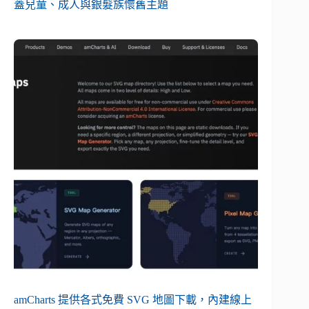
蓋兒童、成人與銀髮族懷舊主題
amCharts 提供各式免費 SVG 地圖下載，內建線上