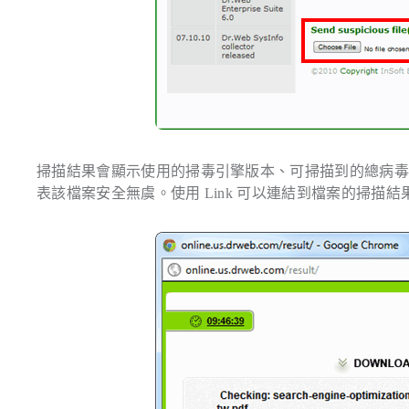
掃描結果會顯示使用的掃毒引擎版本、可掃描到的總病毒數量
表該檔案安全無虞。使用 Link 可以連結到檔案的掃描結