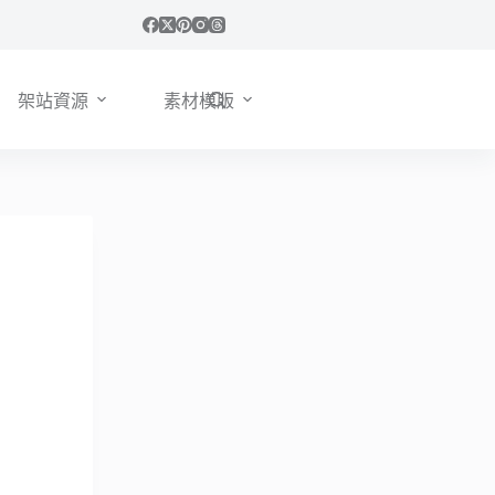
架站資源
素材模版