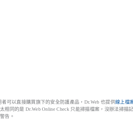
用者可以直接購買旗下的安全防護產品，Dr.Web 也提供
線上檔
 Dr.Web Online Check 只能掃描檔案，沒辦法掃描
出警告。