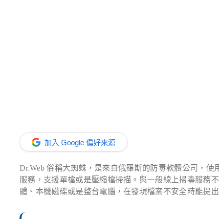
加入 Google 偏好來源
Dr.Web 俗稱大蜘蛛，是來自俄羅斯的防毒軟體公司，使
服務，支援單檔或是壓縮檔掃描。與一般線上掃毒服務不太相同的是
體、本機磁碟或是整台電腦，在發現檔案不安全時能提