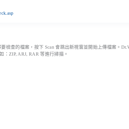
eck.asp
le(s) 選擇要檢查的檔案，按下 Scan 會跳出新視窗並開始上傳檔案。Dr.
ZIP, ARJ, RAR 等進行掃描。