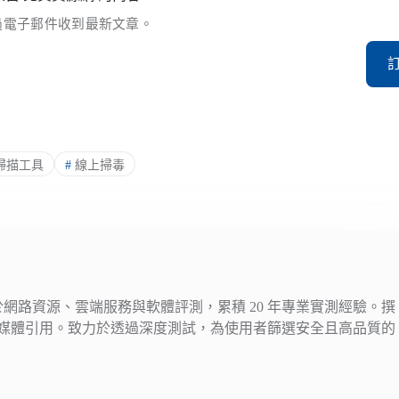
過電子郵件收到最新文章。
掃描工具
#
線上掃毒
注於網路資源、雲端服務與軟體評測，累積 20 年專業實測經驗。撰
媒體引用。致力於透過深度測試，為使用者篩選安全且高品質的