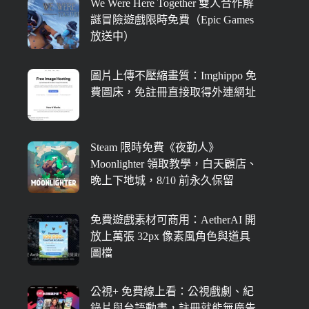
We Were Here Together 雙人合作解
謎冒險遊戲限時免費（Epic Games
放送中）
圖片上傳不壓縮畫質：Imghippo 免
費圖床，免註冊直接取得外連網址
Steam 限時免費《夜勤人》
Moonlighter 領取教學，白天顧店、
晚上下地城，8/10 前永久保留
免費遊戲素材可商用：AetherAI 開
放上萬張 32px 像素風角色與道具
圖檔
公視+ 免費線上看：公視戲劇、紀
錄片與台語動畫，註冊就能無廣告