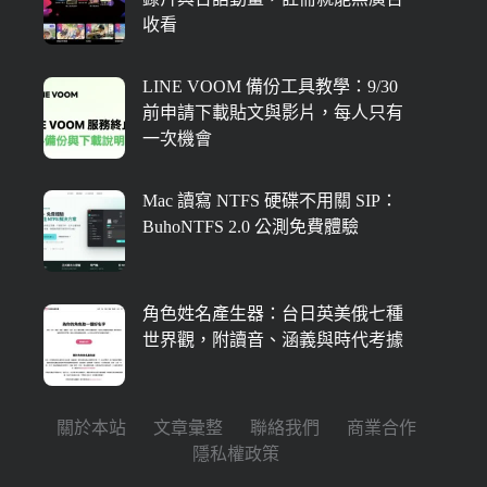
收看
LINE VOOM 備份工具教學：9/30
前申請下載貼文與影片，每人只有
一次機會
Mac 讀寫 NTFS 硬碟不用關 SIP：
BuhoNTFS 2.0 公測免費體驗
角色姓名產生器：台日英美俄七種
世界觀，附讀音、涵義與時代考據
關於本站
文章彙整
聯絡我們
商業合作
隱私權政策