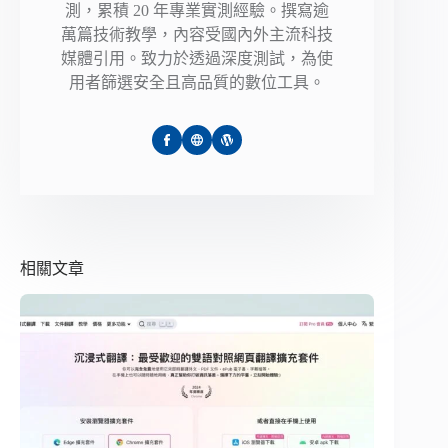
測，累積 20 年專業實測經驗。撰寫逾
萬篇技術教學，內容受國內外主流科技
媒體引用。致力於透過深度測試，為使
用者篩選安全且高品質的數位工具。
相關文章