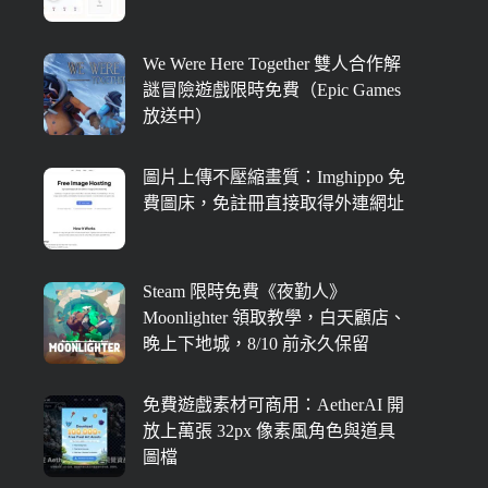
We Were Here Together 雙人合作解
謎冒險遊戲限時免費（Epic Games
放送中）
圖片上傳不壓縮畫質：Imghippo 免
費圖床，免註冊直接取得外連網址
Steam 限時免費《夜勤人》
Moonlighter 領取教學，白天顧店、
晚上下地城，8/10 前永久保留
免費遊戲素材可商用：AetherAI 開
放上萬張 32px 像素風角色與道具
圖檔