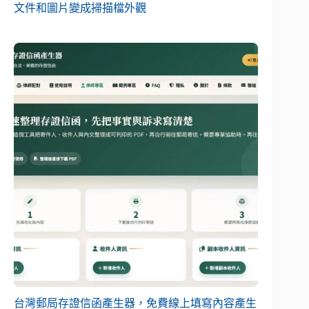
文件和圖片變成掃描檔外觀
台灣郵局存證信函產生器，免費線上填寫內容產生