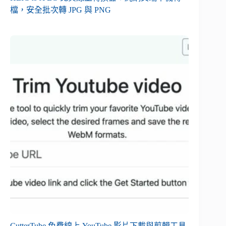
檔，安全批次轉 JPG 與 PNG
CutterTube 免費線上 YouTube 影片下載與剪輯工具