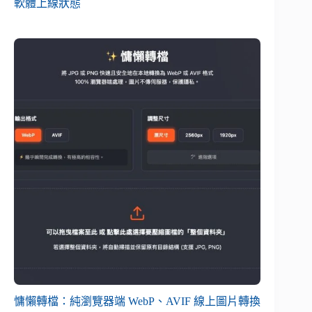
軟體上線狀態
慵懶轉檔：純瀏覽器端 WebP、AVIF 線上圖片轉換