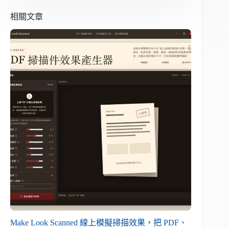
相關文章
Make Look Scanned 線上模擬掃描效果，把 PDF、