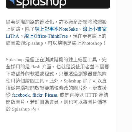
隨著網際網路的普及化，許多廠商紛紛將軟體搬
上網路，除了
線上記事本NoteSake
、
線上小畫家
LiThA
、
線上Office-ThinkFree
，現在更有線上的
繪圖軟體Splashup，可以堪稱是線上Photoshop！
Splashup 是個正在測試階段的線上繪圖工具，完
全採用的是 flash 介面，也就是說使用者並不需要
下載額外的軟體或程式，只要透過瀏覽器便能夠
使用這個繪圖工具。此外，Splashup 除了可以直
接從電腦裡開啟想要編輯修改的圖片外，更支援
從
facebook
,
flickr
,
Picasa
, 或是直接以 HTTP 連結
開啟圖片，若註冊為會員，則也可以將圖片儲存
於 Splashup 內。