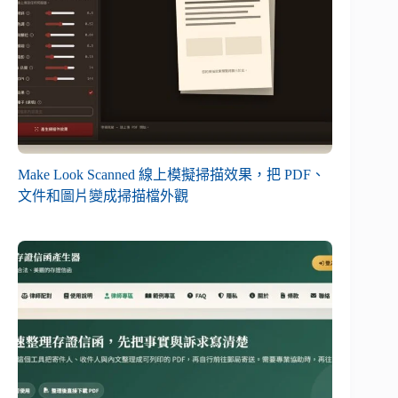
Make Look Scanned 線上模擬掃描效果，把 PDF、
文件和圖片變成掃描檔外觀