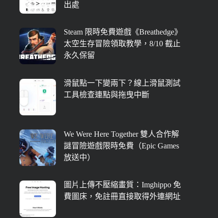
出處
Steam 限時免費遊戲《Breathedge》
太空生存冒險領取教學，8/10 截止
永久保留
滑鼠點一下變兩下？線上滑鼠測試
工具檢查連點與拖曳中斷
We Were Here Together 雙人合作解
謎冒險遊戲限時免費（Epic Games
放送中）
圖片上傳不壓縮畫質：Imghippo 免
費圖床，免註冊直接取得外連網址