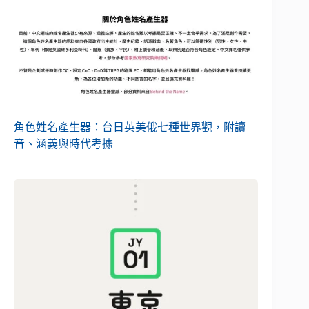
角色姓名產生器：台日英美俄七種世界觀，附讀
音、涵義與時代考據