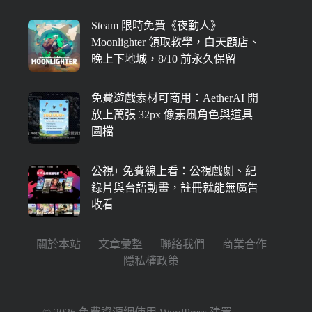
Steam 限時免費《夜勤人》
Moonlighter 領取教學，白天顧店、
晚上下地城，8/10 前永久保留
免費遊戲素材可商用：AetherAI 開
放上萬張 32px 像素風角色與道具
圖檔
公視+ 免費線上看：公視戲劇、紀
錄片與台語動畫，註冊就能無廣告
收看
關於本站
文章彙整
聯絡我們
商業合作
隱私權政策