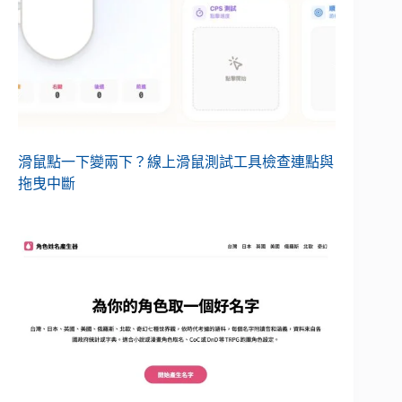
滑鼠點一下變兩下？線上滑鼠測試工具檢查連點與
拖曳中斷