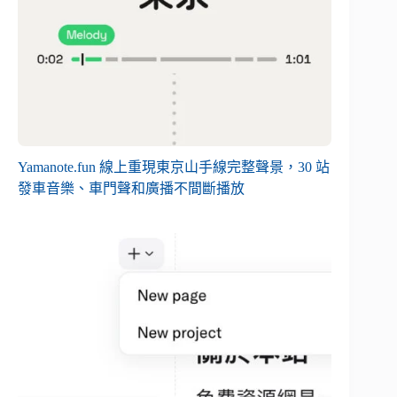
Yamanote.fun 線上重現東京山手線完整聲景，30 站
發車音樂、車門聲和廣播不間斷播放