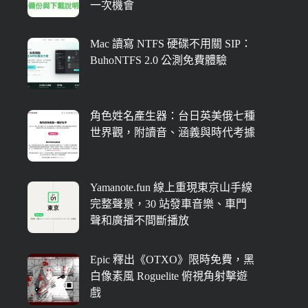
一次機會
Mac 讀寫 NTFS 硬碟不用關 SIP：
BuhoNTFS 2.0 公測免費體驗
角色姓名產生器：台日英美俄七種
世界觀，附讀音、涵義與時代考據
Yamanote.fun 線上重現東京山手線
完整聲景，30 站發車音樂、車門
聲和廣播不間斷播放
Epic 釋出《OTXO》限時免費，黑
白像素風 Roguelite 俯視角射擊遊
戲