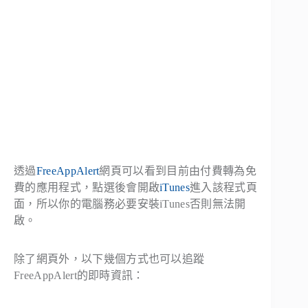
透過
FreeAppAlert
網頁可以看到目前由付費轉為免
費的應用程式，點選後會開啟
iTunes
進入該程式頁
面，所以你的電腦務必要安裝iTunes否則無法開
啟。
除了網頁外，以下幾個方式也可以追蹤
FreeAppAlert的即時資訊：