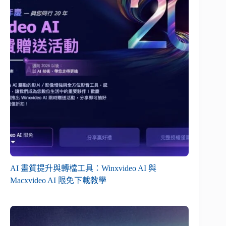
AI 畫質提升與轉檔工具：Winxvideo AI 與
Macxvideo AI 限免下載教學