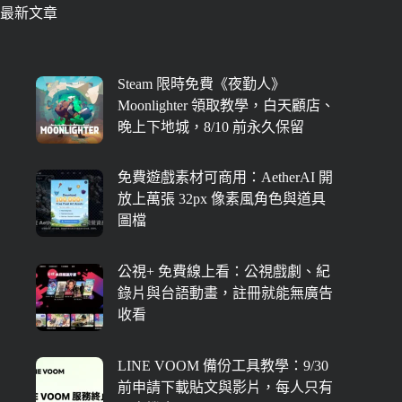
最新文章
Steam 限時免費《夜勤人》
Moonlighter 領取教學，白天顧店、
晚上下地城，8/10 前永久保留
免費遊戲素材可商用：AetherAI 開
放上萬張 32px 像素風角色與道具
圖檔
公視+ 免費線上看：公視戲劇、紀
錄片與台語動畫，註冊就能無廣告
收看
LINE VOOM 備份工具教學：9/30
前申請下載貼文與影片，每人只有