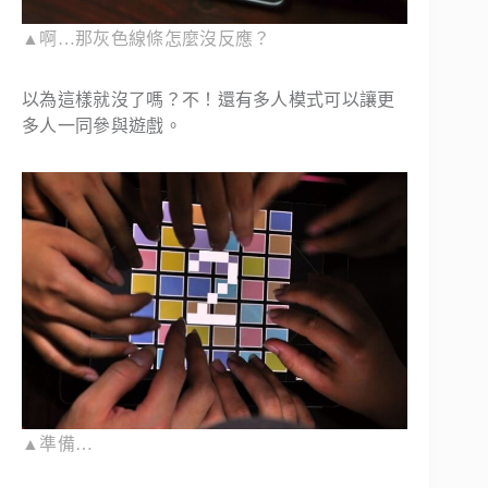
▲啊…那灰色線條怎麼沒反應？
以為這樣就沒了嗎？不！還有多人模式可以讓更
多人一同參與遊戲。
▲準備…