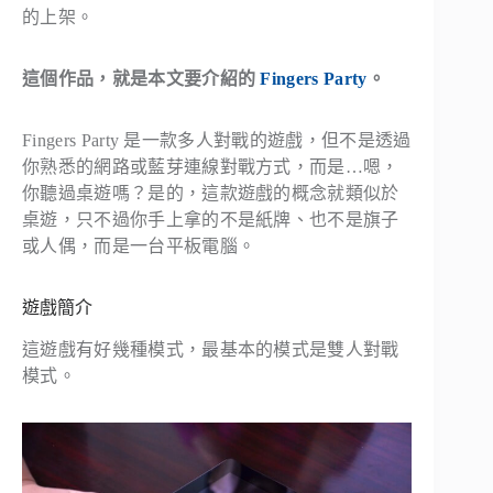
的上架。
這個作品，就是本文要介紹的
Fingers Party
。
Fingers Party 是一款多人對戰的遊戲，但不是透過
你熟悉的網路或藍芽連線對戰方式，而是…嗯，
你聽過桌遊嗎？是的，這款遊戲的概念就類似於
桌遊，只不過你手上拿的不是紙牌、也不是旗子
或人偶，而是一台平板電腦。
遊戲簡介
這遊戲有好幾種模式，最基本的模式是雙人對戰
模式。