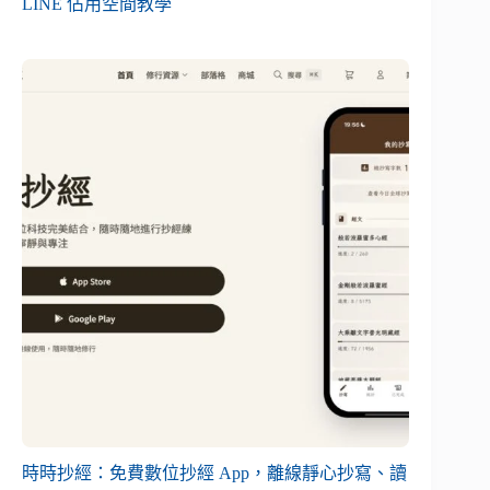
LINE 佔用空間教學
時時抄經：免費數位抄經 App，離線靜心抄寫、讀