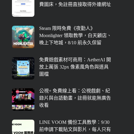
費圖床，免註冊直接取得外連網址
Steam 限時免費《夜勤人》
Moonlighter 領取教學，白天顧店、
晚上下地城，8/10 前永久保留
免費遊戲素材可商用：AetherAI 開
放上萬張 32px 像素風角色與道具
圖檔
公視+ 免費線上看：公視戲劇、紀
錄片與台語動畫，註冊就能無廣告
收看
LINE VOOM 備份工具教學：9/30
前申請下載貼文與影片，每人只有