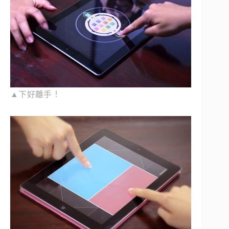
▲下好離手！