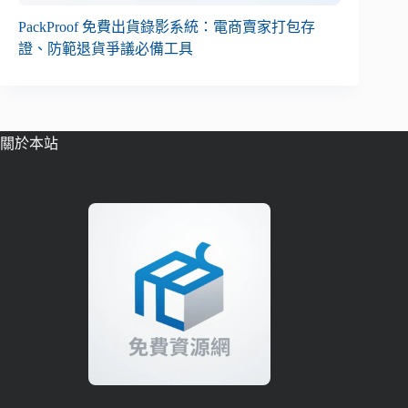
PackProof 免費出貨錄影系統：電商賣家打包存
證、防範退貨爭議必備工具
關於本站