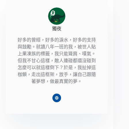
獨夜
好多的曾經，好多的淚水，好多的支持
與鼓勵。就讀八年一班的我，被世人貼
上果凍族的標籤，我只能聳肩、嘆氣。
但我不甘心這樣，敵人連碰都還沒碰到
怎麼可以就這樣倒下？於是，我扯掉這
枷鎖，走出這框架，放手，讓自己跟隨
著夢想，做最真實的夢。