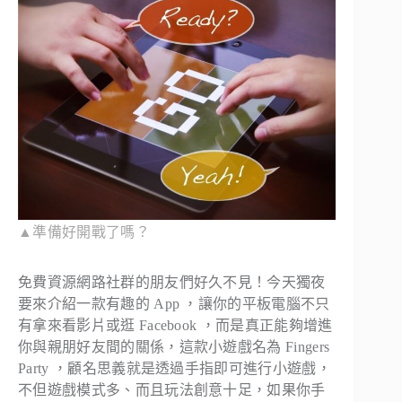
▲準備好開戰了嗎？
免費資源網路社群的朋友們好久不見！今天獨夜
要來介紹一款有趣的 App ，讓你的平板電腦不只
有拿來看影片或逛 Facebook ，而是真正能夠增進
你與親朋好友間的關係，這款小遊戲名為 Fingers
Party ，顧名思義就是透過手指即可進行小遊戲，
不但遊戲模式多、而且玩法創意十足，如果你手