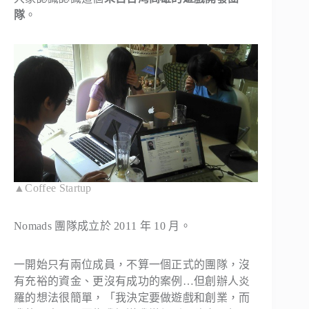
隊
。
▲Coffee Startup
Nomads 團隊成立於 2011 年 10 月。
一開始只有兩位成員，不算一個正式的團隊，沒
有充裕的資金、更沒有成功的案例…但創辦人炎
羅的想法很簡單，「我決定要做遊戲和創業，而