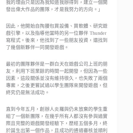
我的理由只是因為我知道我辦得到，建立一個開
發出偉大作品的團隊，才是我努力的方向。」
因此，他開始自掏腰包買設備、買軟體、研究遊
戲引擎，以及指導他當時的另一位夥伴 Thunder
寫程式。後來，他找到了一些朋友投資，還找到
了幾個新夥伴一同開發遊戲。
最初的團隊夥伴是一群白天在遊戲公司上班的朋
友，利用下班業餘的時間一起開發，但因為一些
因素，這段關係並沒有維持很久，也失敗了兩個
專案，之後更嘗試過以學生團隊來開發遊戲，但
終究仍是無法成功。
直到今年五月，創辦人炎羅與仍未放棄的學生重
組了一個新團隊，在幾乎所有人都沒有參與過實
際且完整的遊戲開發經驗下，歷經五個多月，終
於誕生出第一個作品，且成功的通過審核並順利