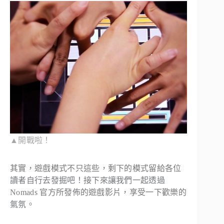
▲開戰啦！
其實，遊戲模式不只這些，剩下的模式留給各位
讀者自行去發掘吧！接下來讓我們一起透過
Nomads 官方所發佈的遊戲影片，享受一下歡樂的
氣氛。