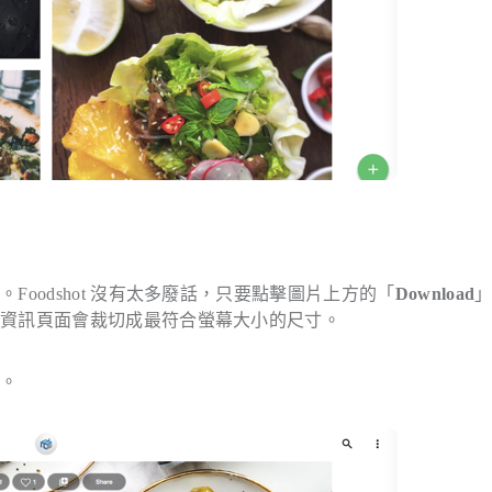
oodshot 沒有太多廢話，只要點擊圖片上方的「
Download
細資訊頁面會裁切成最符合螢幕大小的尺寸。
。