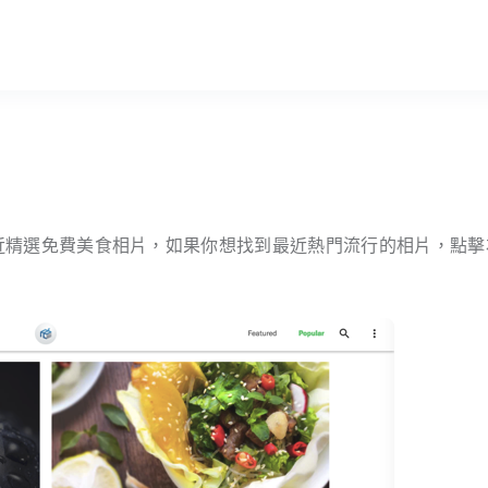
找到最近精選免費美食相片，如果你想找到最近熱門流行的相片，點