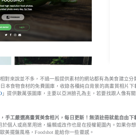
庫相對來說並不多，不過一般提供素材的網站都有為美食建立分
日本食物食材的免費圖庫，收錄各種純白背景的高畫質相片下
O
」提供數萬張圖庫，主要以亞洲臉孔為主，若要找跟人像有關
庫，手工嚴選高畫質美食相片，每日更新！無須註冊就能自由下
用於個人或商業用途，編輯或改作也是在授權範圍內。如果你想
擺盤風格，Foodshot 能給你一些靈感。