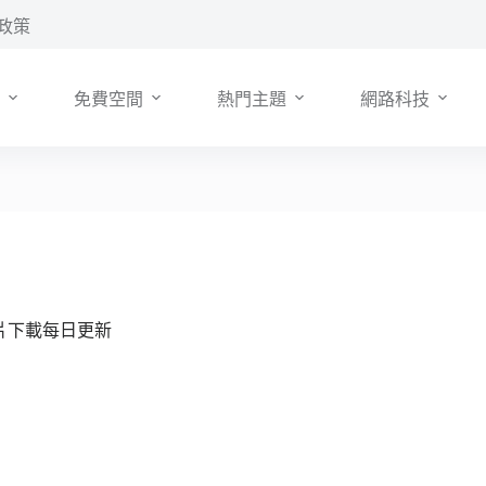
政策
免費空間
熱門主題
網路科技
相片下載每日更新