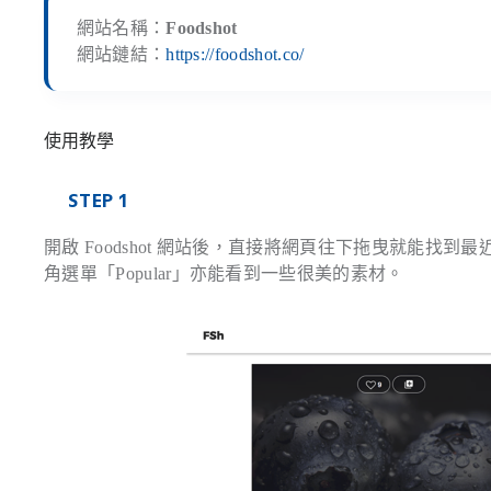
網站名稱：
Foodshot
網站鏈結：
https://foodshot.co/
使用教學
STEP 1
開啟 Foodshot 網站後，直接將網頁往下拖曳就能
角選單「Popular」亦能看到一些很美的素材。