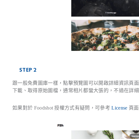
STEP 2
跟一般免費圖庫一樣，點擊預覽圖可以開啟詳細資訊頁面。F
下載、取得原始圖檔，通常相片都蠻大張的，不過在詳
如果對於 Foodshot 授權方式有疑問，可參考
License
頁面