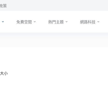
政策
免費空間
熱門主題
網路科技
片大小