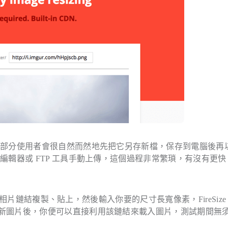
大部分使用者會很自然而然地先把它另存新檔，保存到電腦後再
輯器或 FTP 工具手動上傳，這個過程非常繁瑣，有沒有更快
片鏈結複製、貼上，然後輸入你要的尺寸長寬像素，FireSize
新圖片後，你便可以直接利用該鏈結來載入圖片，測試期間無