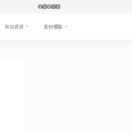
架站資源
素材模版