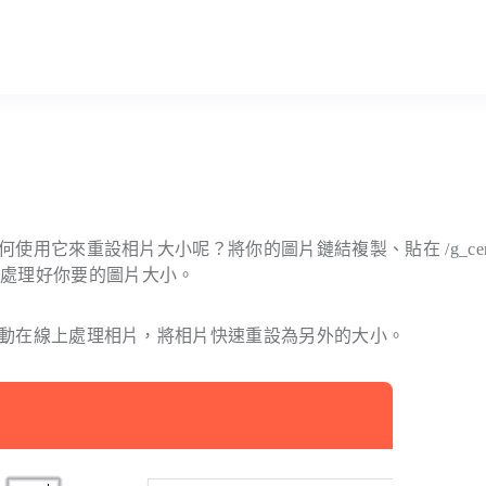
考，要如何使用它來重設相片大小呢？將你的圖片鏈結複製、貼在
/g_ce
你處理好你要的圖片大小。
就能自動在線上處理相片，將相片快速重設為另外的大小。