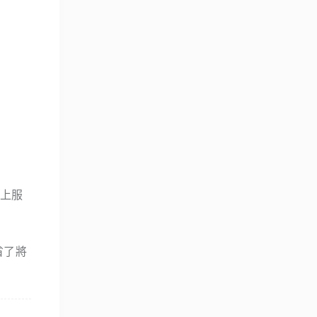
e 上服
省了將