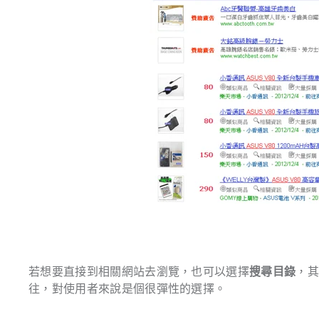
若想要直接到相關網站去瀏覽，也可以選擇
搜尋目錄
，
往，對使用者來說是個很彈性的選擇。