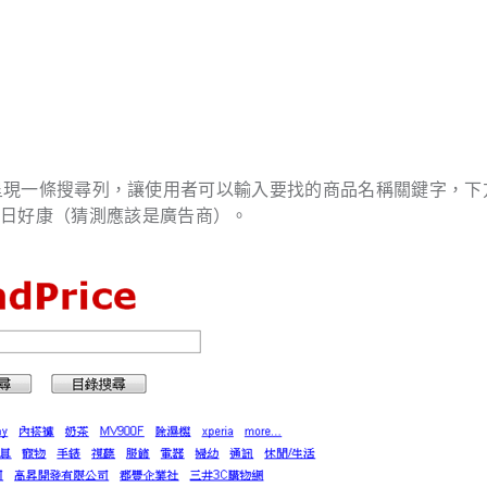
簡單的呈現一條搜尋列，讓使用者可以輸入要找的商品名稱關鍵字，下
今日好康（猜測應該是廣告商）。