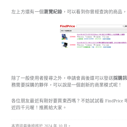
左上方還有一個
瀏覽紀錄
，可以看到你曾經查詢的商品
除了一般使用者搜尋之外，申請會員後還可以發送
採購
務需要採購的夥伴，可以說是一個創新的商業模式呢！
各位朋友最近有剛好要買東西嗎？不妨試試看 FindPrice
近四千元喔！推薦給大家。
本資訊最後檢核於 2024 年 10 月。