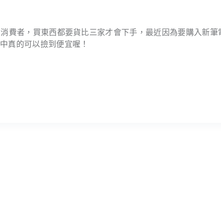
細算的消費者，買東西都要貨比三家才會下手，最近因為要購入新筆
從中真的可以撿到便宜喔！