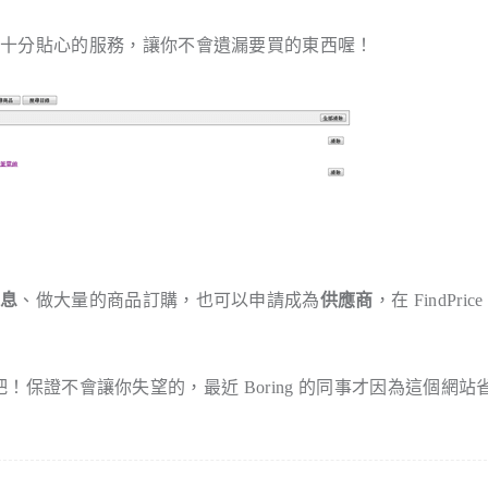
，十分貼心的服務，讓你不會遺漏要買的東西喔！
訊息
、做大量的商品訂購，也可以申請成為
供應商
，在 FindPric
 吧！保證不會讓你失望的，最近 Boring 的同事才因為這個網站