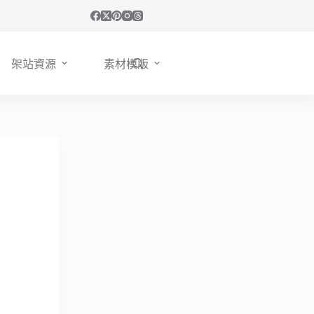
架站資源
素材模版