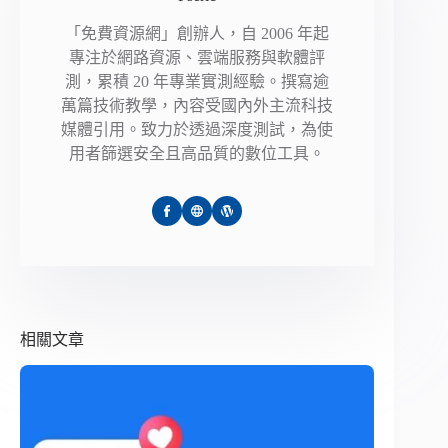
「免費資源網」創辦人，自 2006 年起
專注於網路資源、雲端服務與軟體評
測，累積 20 年專業實測經驗。撰寫逾
萬篇技術教學，內容受國內外主流科技
媒體引用。致力於透過深度測試，為使
用者篩選安全且高品質的數位工具。
相關文章