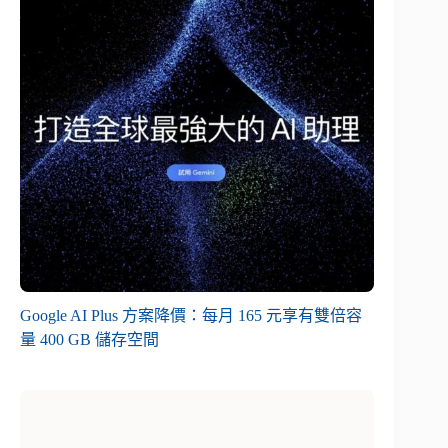
Google AI Plus 方案降價：每月 165 元享有雙倍容
量 400 GB 儲存空間