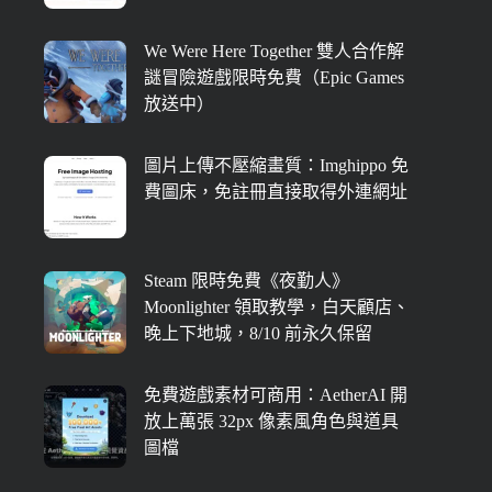
We Were Here Together 雙人合作解
謎冒險遊戲限時免費（Epic Games
放送中）
圖片上傳不壓縮畫質：Imghippo 免
費圖床，免註冊直接取得外連網址
Steam 限時免費《夜勤人》
Moonlighter 領取教學，白天顧店、
晚上下地城，8/10 前永久保留
免費遊戲素材可商用：AetherAI 開
放上萬張 32px 像素風角色與道具
圖檔