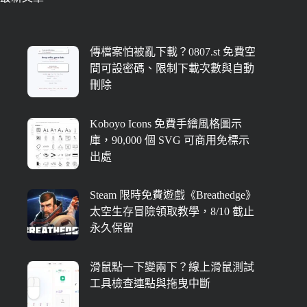
傳檔案怕被亂下載？0807.st 免費空
間可設密碼、限制下載次數與自動
刪除
Koboyo Icons 免費手繪風格圖示
庫，90,000 個 SVG 可商用免標示
出處
Steam 限時免費遊戲《Breathedge》
太空生存冒險領取教學，8/10 截止
永久保留
滑鼠點一下變兩下？線上滑鼠測試
工具檢查連點與拖曳中斷