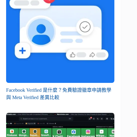
Facebook Verified 是什麼？免費驗證徽章申請教學
與 Meta Verified 差異比較