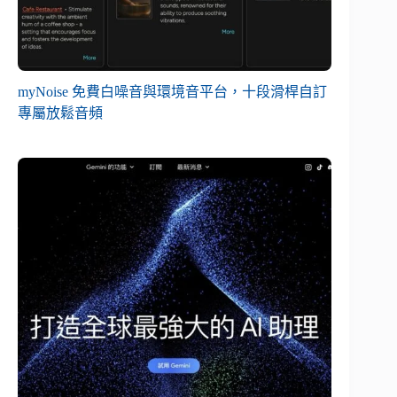
myNoise 免費白噪音與環境音平台，十段滑桿自訂
專屬放鬆音頻