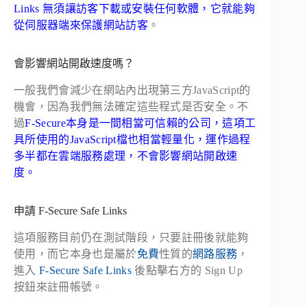
Links 無須讓訪客下載或安裝任何軟體，它就能夠
從伺服器端來保護網站訪客
。
會影響網站開啟速度嗎？
一般我們會減少在網站內出現第三方JavaScript的
機會，因為我們無法確定這些程式是否安全。不
過
F-Secure本身是一間相當可信賴的公司，這項工
具所使用的JavaScript檔也相當輕量化，運作過程
多半都在雲端服務處理，不會影響網站開啟速
度。
申請 F-Secure Safe Links
這項服務目前仍在測試階段，只要註冊後就能夠
使用，而它本身也是屬於
免費
性質的
網路服務
，
進入
F-Secure Safe Links
後點擊右方的 Sign Up
按鈕來註冊帳號。