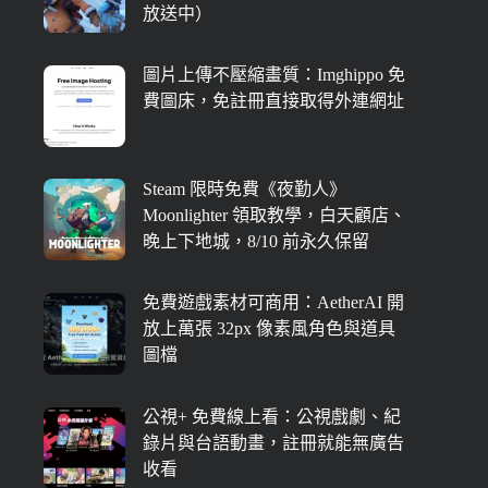
放送中）
圖片上傳不壓縮畫質：Imghippo 免
費圖床，免註冊直接取得外連網址
Steam 限時免費《夜勤人》
Moonlighter 領取教學，白天顧店、
晚上下地城，8/10 前永久保留
免費遊戲素材可商用：AetherAI 開
放上萬張 32px 像素風角色與道具
圖檔
公視+ 免費線上看：公視戲劇、紀
錄片與台語動畫，註冊就能無廣告
收看