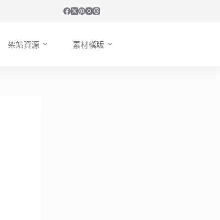
架站資源
素材模版