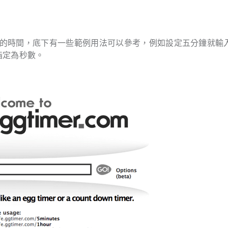
後面設定你要倒數的時間，底下有一些範例用法可以參考，例如設定五分鐘就輸入
是指定為秒數。