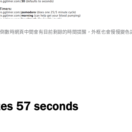
在倒數時網頁中間會有目前剩餘的時間提醒，外框也會慢慢變色