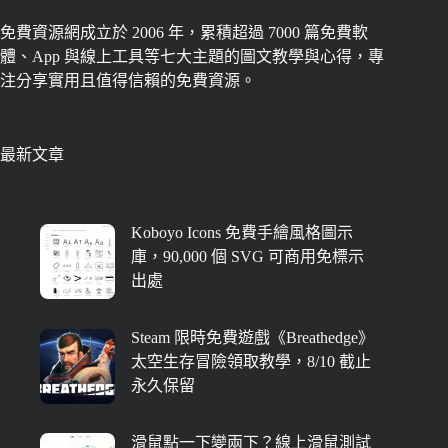
免費資源網成立於 2006 年，累積超過 7000 篇免費軟
體、App 與線上工具等七大主題的圖文教學與心得，專
注分享實用且值得信賴的免費資源。
最新文章
Koboyo Icons 免費手繪風格圖示
庫，90,000 個 SVG 可商用免標示
出處
Steam 限時免費遊戲《Breathedge》
太空生存冒險領取教學，8/10 截止
永久保留
滑鼠點一下變兩下？線上滑鼠測試