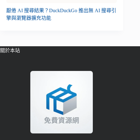
厭倦 AI 搜尋結果？DuckDuckGo 推出無 AI 搜尋引
擎與瀏覽器擴充功能
關於本站