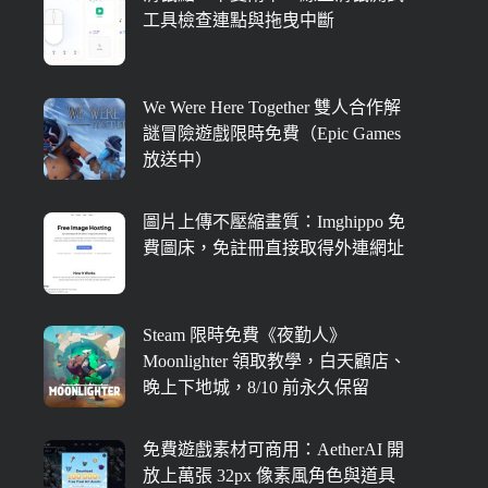
工具檢查連點與拖曳中斷
We Were Here Together 雙人合作解
謎冒險遊戲限時免費（Epic Games
放送中）
圖片上傳不壓縮畫質：Imghippo 免
費圖床，免註冊直接取得外連網址
Steam 限時免費《夜勤人》
Moonlighter 領取教學，白天顧店、
晚上下地城，8/10 前永久保留
免費遊戲素材可商用：AetherAI 開
放上萬張 32px 像素風角色與道具