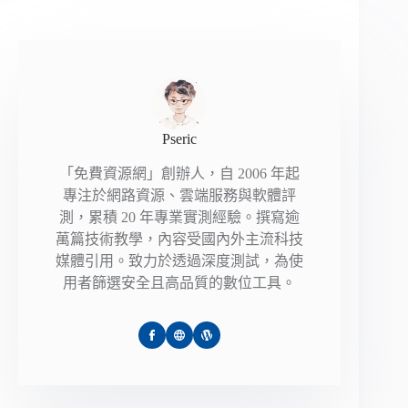
Pseric
「免費資源網」創辦人，自 2006 年起
專注於網路資源、雲端服務與軟體評
測，累積 20 年專業實測經驗。撰寫逾
萬篇技術教學，內容受國內外主流科技
媒體引用。致力於透過深度測試，為使
用者篩選安全且高品質的數位工具。