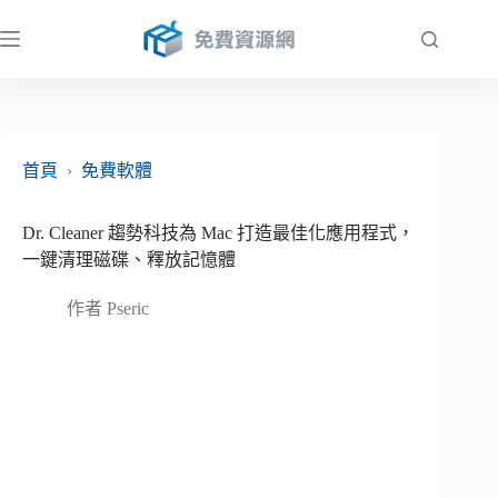
跳
至
主
要
內
容
首頁
›
免費軟體
Dr. Cleaner 趨勢科技為 Mac 打造最佳化應用程式，
一鍵清理磁碟、釋放記憶體
作者
Pseric