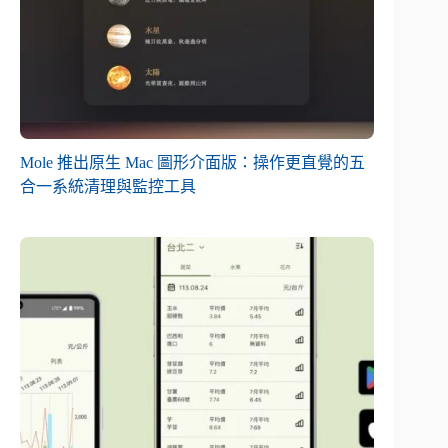
Mole 推出原生 Mac 圖形介面版：操作更直覺的五
合一系統清理與監控工具