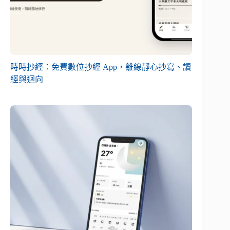
時時抄經：免費數位抄經 App，離線靜心抄寫、讀
經與迴向