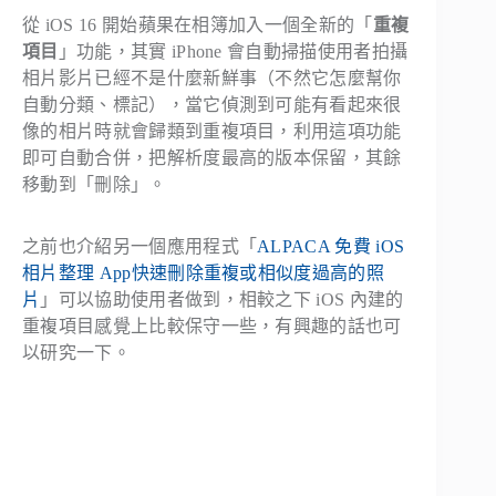
從 iOS 16 開始蘋果在相簿加入一個全新的「
重複
項目
」功能，其實 iPhone 會自動掃描使用者拍攝
相片影片已經不是什麼新鮮事（不然它怎麼幫你
自動分類、標記），當它偵測到可能有看起來很
像的相片時就會歸類到重複項目，利用這項功能
即可自動合併，把解析度最高的版本保留，其餘
移動到「刪除」。
之前也介紹另一個應用程式「
ALPACA 免費 iOS
相片整理 App快速刪除重複或相似度過高的照
片
」可以協助使用者做到，相較之下 iOS 內建的
重複項目感覺上比較保守一些，有興趣的話也可
以研究一下。