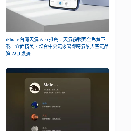
iPhone 台灣天氣 App 推薦：天氣預報完全免費下
載，介面精美、整合中央氣象署即時氣象與空氣品
質 AQI 數據