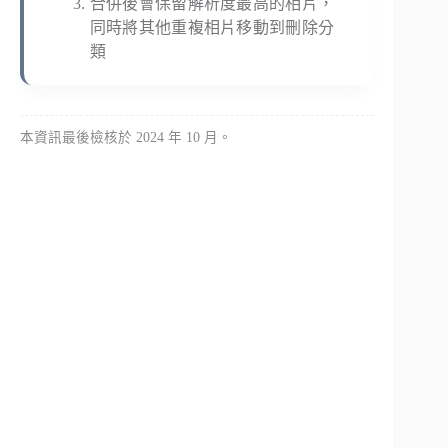
合併後會保留解析度最高的相片，
同時將其他重複相片移動到刪除分
類
本資訊最後檢核於 2024 年 10 月。