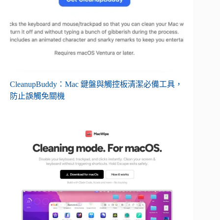
CleanupBuddy：Mac 鍵盤與觸控板清潔必備工具，
防止誤觸免關機