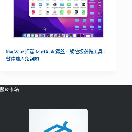
MacWipe 清潔 MacBook 鍵盤、觸控板必備工具，
暫停輸入免誤觸
關於本站