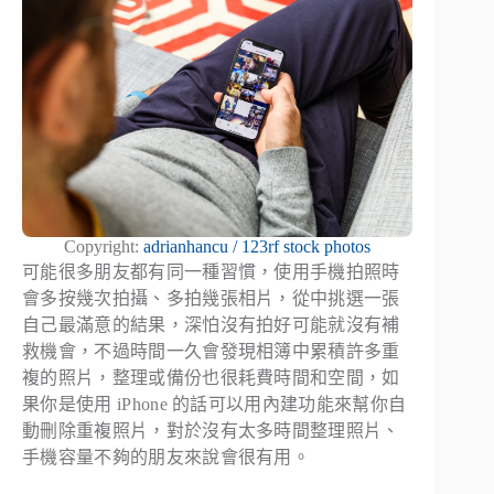
Copyright:
adrianhancu / 123rf stock photos
可能很多朋友都有同一種習慣，使用手機拍照時
會多按幾次拍攝、多拍幾張相片，從中挑選一張
自己最滿意的結果，深怕沒有拍好可能就沒有補
救機會，不過時間一久會發現相簿中累積許多重
複的照片，整理或備份也很耗費時間和空間，如
果你是使用 iPhone 的話可以用內建功能來幫你自
動刪除重複照片，對於沒有太多時間整理照片、
手機容量不夠的朋友來說會很有用。