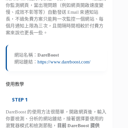
你監測網頁，當出現問題（例如網頁開啟速度變
慢、成效不彰等等）自動發送 Email 來通知站
長，不過免費方案只能夠一次監控一個網站、每
個月通知上限為三次，且間隔時間相較於付費方
案來說也更長一些。
網站名稱：
DareBoost
網站鏈結：
https://www.dareboost.com/
使用教學
STEP 1
DareBoost 的使用方法很簡單，開啟網頁後，輸入
你要檢測、分析的網站鏈結，接著選擇要使用的
瀏覽器模式和檢測節點，
目前 DareBoost 提供