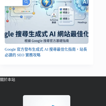
Google 官方發布生成式 AI 搜尋最佳化指南，站長
必讀的 SEO 實務攻略
關於本站