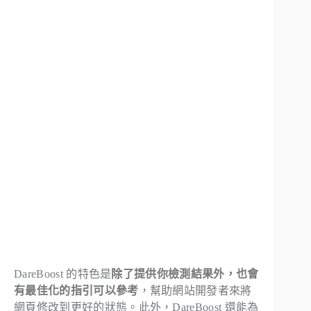
DareBoost 的特色是
除了提供你檢測結果外，也會
有最佳化的指引可以參考
，幫助網站開發者來將
網頁修改到更好的狀態。此外，DareBoost 還能為