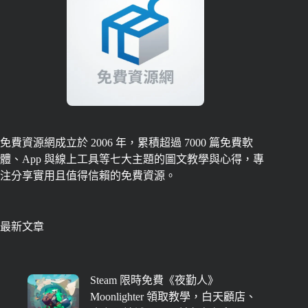
免費資源網成立於 2006 年，累積超過 7000 篇免費軟
體、App 與線上工具等七大主題的圖文教學與心得，專
注分享實用且值得信賴的免費資源。
最新文章
Steam 限時免費《夜勤人》
Moonlighter 領取教學，白天顧店、