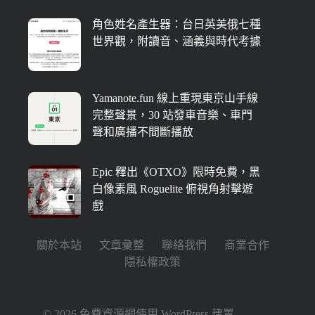
角色姓名產生器：台日英美俄七種
世界觀，附讀音、涵義與時代考據
Yamanote.fun 線上重現東京山手線
完整聲景，30 站發車音樂、車門
聲和廣播不間斷播放
Epic 釋出《OTXO》限時免費，黑
白像素風 Roguelite 俯視角射擊遊
戲
關於本站
文章彙整
聯絡我們
商業合作
隱私權政策
© 2026 免費資源網使用
WordPress
建置