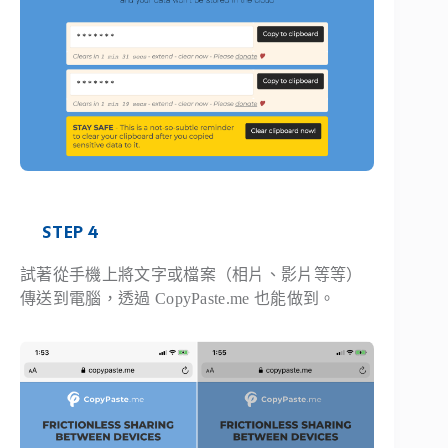
STEP 4
試著從手機上將文字或檔案（相片、影片等等）
傳送到電腦，透過 CopyPaste.me 也能做到。