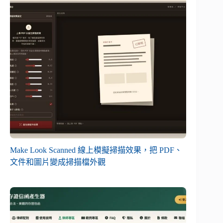
Make Look Scanned 線上模擬掃描效果，把 PDF、
文件和圖片變成掃描檔外觀