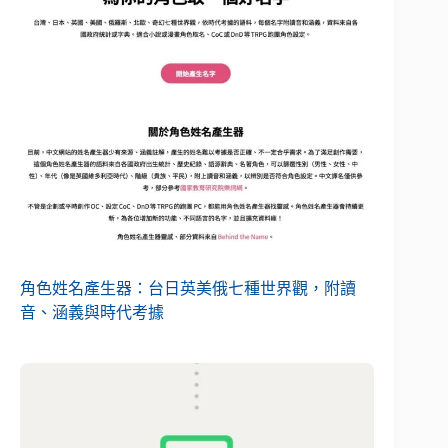
角色姓名產生器：台日英美俄七種世界觀，附讀
音、涵義與時代考據