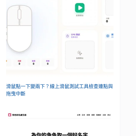
滑鼠點一下變兩下？線上滑鼠測試工具檢查連點與
拖曳中斷