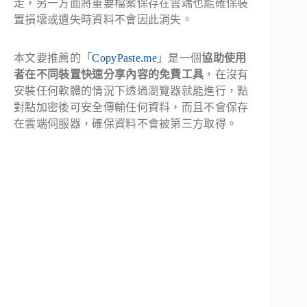
走，另一方面將重要檔案保存在雲端也能確保裝
置損壞或遺失時資料不會因此消失。
本文要推薦的「
CopyPaste.me
」是一個
協助使用
者在不同裝置快速分享內容的免費工具
，在沒有
安裝任何軟體的情況下透過瀏覽器就能進行，點
對點加密後可安全傳輸任何資料，而且不會保存
在雲端伺服器，確保資料不會被第三方取得。