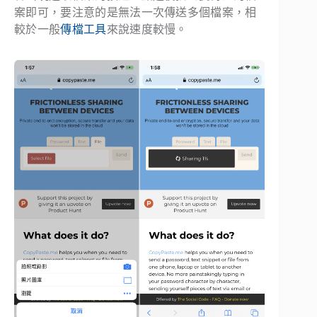
案即可，要注意的是無法一次傳送多個檔案，相
較於一般
傳檔工具
來說速度較慢。