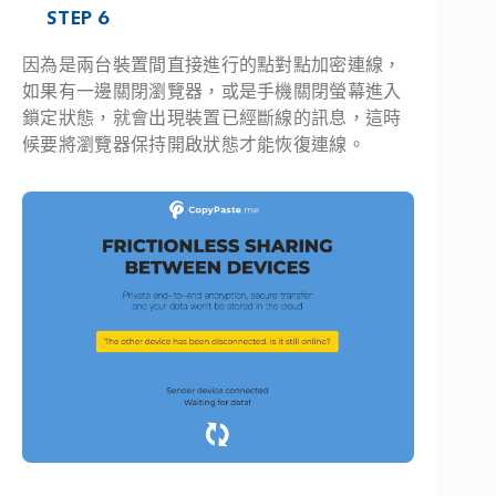
STEP 6
因為是兩台裝置間直接進行的點對點加密連線，
如果有一邊關閉瀏覽器，或是手機關閉螢幕進入
鎖定狀態，就會出現裝置已經斷線的訊息，這時
候要將瀏覽器保持開啟狀態才能恢復連線。