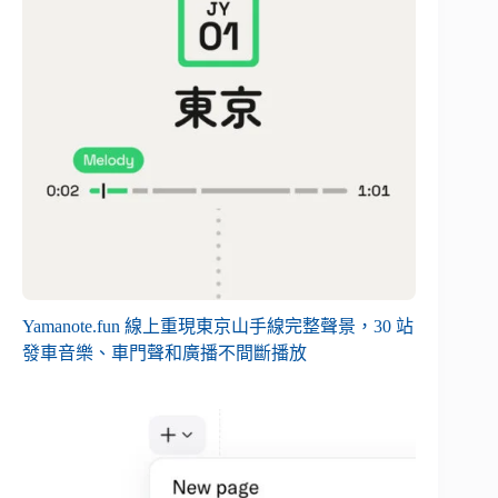
Yamanote.fun 線上重現東京山手線完整聲景，30 站
發車音樂、車門聲和廣播不間斷播放