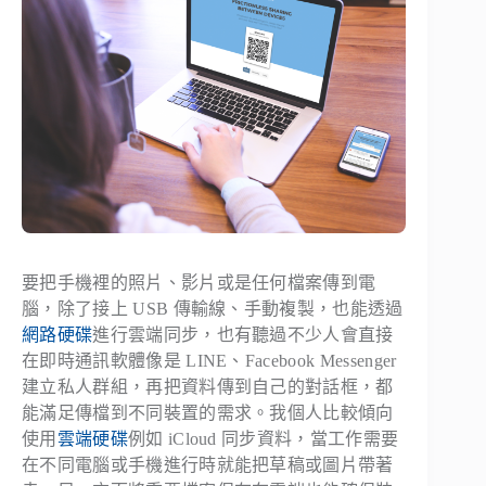
要把手機裡的照片、影片或是任何檔案傳到電
腦，除了接上 USB 傳輸線、手動複製，也能透過
網路硬碟
進行雲端同步，也有聽過不少人會直接
在即時通訊軟體像是 LINE、Facebook Messenger
建立私人群組，再把資料傳到自己的對話框，都
能滿足傳檔到不同裝置的需求。我個人比較傾向
使用
雲端硬碟
例如 iCloud 同步資料，當工作需要
在不同電腦或手機進行時就能把草稿或圖片帶著