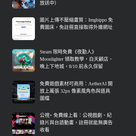
放送中）
圖片上傳不壓縮畫質：Imghippo 免
費圖床，免註冊直接取得外連網址
Steam 限時免費《夜勤人》
Moonlighter 領取教學，白天顧店、
晚上下地城，8/10 前永久保留
免費遊戲素材可商用：AetherAI 開
放上萬張 32px 像素風角色與道具
圖檔
公視+ 免費線上看：公視戲劇、紀
錄片與台語動畫，註冊就能無廣告
收看