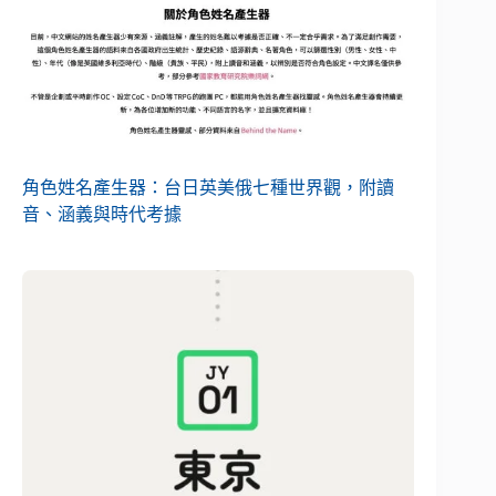
角色姓名產生器：台日英美俄七種世界觀，附讀
音、涵義與時代考據