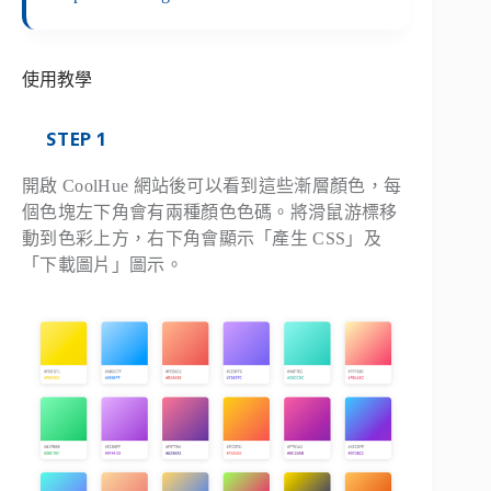
使用教學
STEP 1
開啟 CoolHue 網站後可以看到這些漸層顏色，每
個色塊左下角會有兩種顏色色碼。將滑鼠游標移
動到色彩上方，右下角會顯示「產生 CSS」及
「下載圖片」圖示。