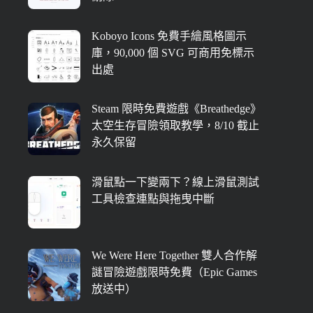
Koboyo Icons 免費手繪風格圖示
庫，90,000 個 SVG 可商用免標示
出處
Steam 限時免費遊戲《Breathedge》
太空生存冒險領取教學，8/10 截止
永久保留
滑鼠點一下變兩下？線上滑鼠測試
工具檢查連點與拖曳中斷
We Were Here Together 雙人合作解
謎冒險遊戲限時免費（Epic Games
放送中）