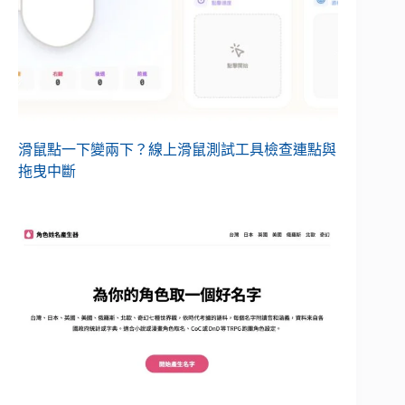
滑鼠點一下變兩下？線上滑鼠測試工具檢查連點與
拖曳中斷