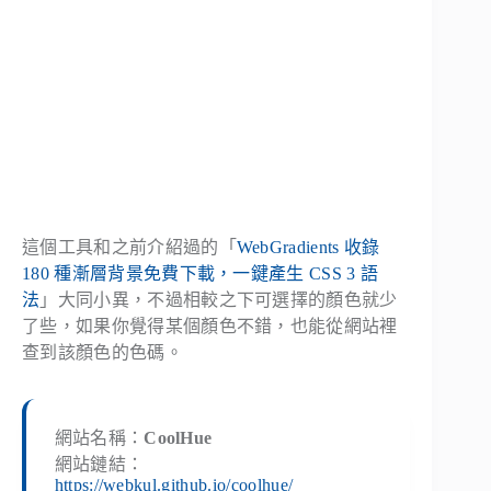
這個工具和之前介紹過的「
WebGradients 收錄
180 種漸層背景免費下載，一鍵產生 CSS 3 語
法
」大同小異，不過相較之下可選擇的顏色就少
了些，如果你覺得某個顏色不錯，也能從網站裡
查到該顏色的色碼。
網站名稱：
CoolHue
網站鏈結：
https://webkul.github.io/coolhue/