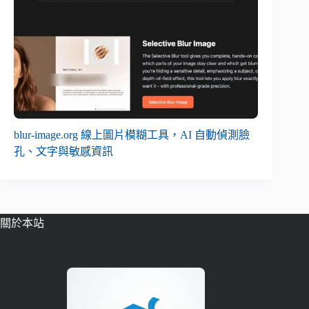
blur-image.org 線上圖片模糊工具，AI 自動偵測臉
孔、文字與敏感資訊
關於本站