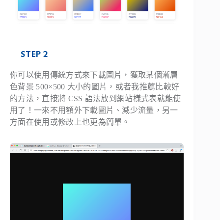
STEP 2
你可以使用傳統方式來下載圖片，獲取某個漸層
色背景 500×500 大小的圖片，或者我推薦比較好
的方法，直接將 CSS 語法放到網站樣式表就能使
用了！一來不用額外下載圖片、減少流量，另一
方面在使用或修改上也更為簡單。