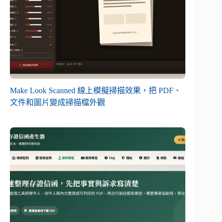
Make Look Scanned 線上模擬掃描效果，把 PDF、
文件和圖片變成掃描檔外觀