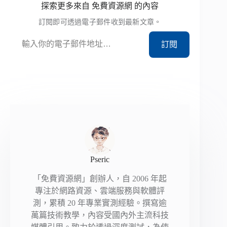
探索更多來自 免費資源網 的內容
訂閱即可透過電子郵件收到最新文章。
輸入你的電子郵件地址…
訂閱
Pseric
「免費資源網」創辦人，自 2006 年起
專注於網路資源、雲端服務與軟體評
測，累積 20 年專業實測經驗。撰寫逾
萬篇技術教學，內容受國內外主流科技