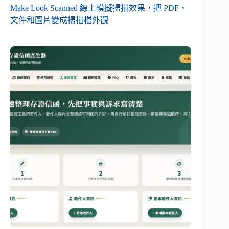
Make Look Scanned 線上模擬掃描效果，把 PDF、
文件和圖片變成掃描檔外觀