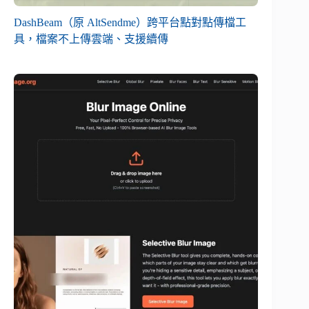
DashBeam（原 AltSendme）跨平台點對點傳檔工
具，檔案不上傳雲端、支援續傳