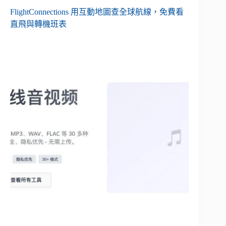
FlightConnections 用互動地圖查全球航線，免費看
直飛與轉機班表