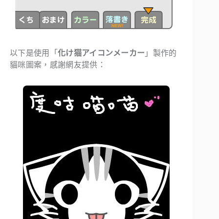
以下是使用「
化け猫アイコンメーカー
」製作的
貓咪圖案，感謝網友提供：