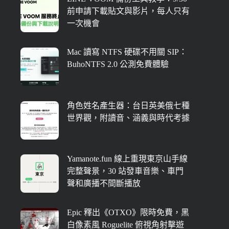
前申請下載貼文與影片，每人只有
一次機會
Mac 讀寫 NTFS 硬碟不用關 SIP：
BuhoNTFS 2.0 公測免費體驗
角色姓名產生器：台日英美俄七種
世界觀，附讀音、涵義與時代考據
Yamanote.fun 線上重現東京山手線
完整聲景，30 站發車音樂、車門
聲和廣播不間斷播放
Epic 釋出《OTXO》限時免費，黑
白像素風 Roguelite 俯視角射擊遊