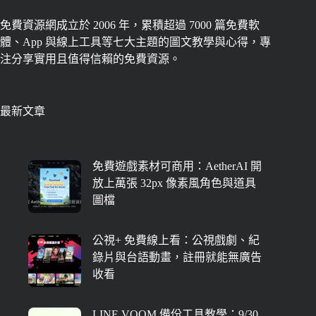
免費資源網成立於 2006 年，累積超過 7000 篇免費軟
體、App 與線上工具等七大主題的圖文教學與心得，專
注分享實用且值得信賴的免費資源。
最新文章
免費遊戲素材可商用：AetherAI 開
放上萬張 32px 像素風角色與道具
圖檔
公視+ 免費線上看：公視戲劇、紀
錄片與台語動畫，註冊就能無廣告
收看
LINE VOOM 備份工具教學：9/30