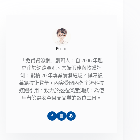
Pseric
「免費資源網」創辦人，自 2006 年起
專注於網路資源、雲端服務與軟體評
測，累積 20 年專業實測經驗。撰寫逾
萬篇技術教學，內容受國內外主流科技
媒體引用。致力於透過深度測試，為使
用者篩選安全且高品質的數位工具。