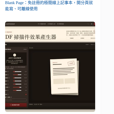
Blank Page：免註冊的極簡線上記事本，開分頁就
能寫、可離線使用