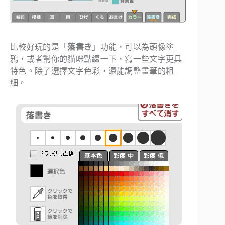
比較好玩的是「
落書き
」功能，可以為頭像塗
鴉，或者幫你的貓咪點綴一下，寫一些文字更具
特色。除了選擇文字色彩，還能調整畫筆的粗
細。