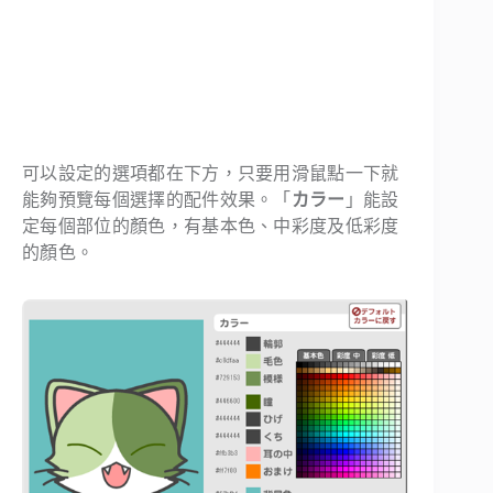
可以設定的選項都在下方，只要用滑鼠點一下就
能夠預覽每個選擇的配件效果。「
カラー
」能設
定每個部位的顏色，有基本色、中彩度及低彩度
的顏色。