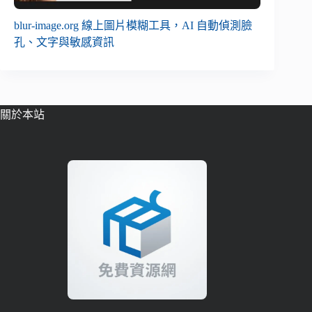
blur-image.org 線上圖片模糊工具，AI 自動偵測臉
孔、文字與敏感資訊
關於本站