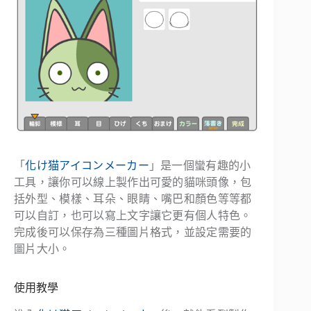
「
化け猫アイコンメーカー
」是一個蠻有趣的小
工具，讓你可以線上製作出可愛的貓咪頭像，包
括外型、模樣、耳朵、眼睛、嘴巴和顏色等等都
可以自訂，也可以寫上文字讓它更有個人特色。
完成後可以保存為三種圖片格式，並設定需要的
圖片大小。
使用教學